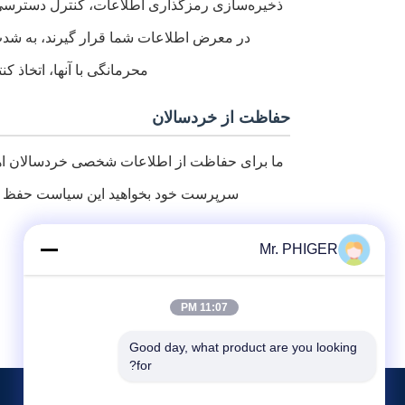
ذخیره‌سازی رمزگذاری اطلاعات، کنترل دسترسی به
در معرض اطلاعات شما قرار گیرند، به شدت م
محرمانگی با آنها، اتخاذ ک
حفاظت از خردسالان
ما برای حفاظت از اطلاعات شخصی خردسالان اهمی
سرپرست خود بخواهید این سیاست حفظ حری
Mr. PHIGER
11:07 PM
Good day, what product are you looking 
for?