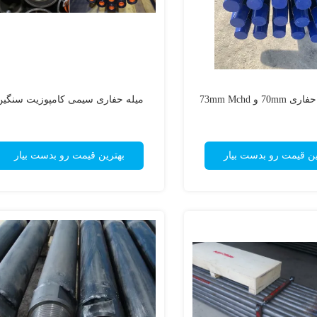
 و 73mm Mchd
میله حفاری سیمی کامپوزیت سنگین
ین قیمت رو بدست بیار
بهترین قیمت رو بدست بیار