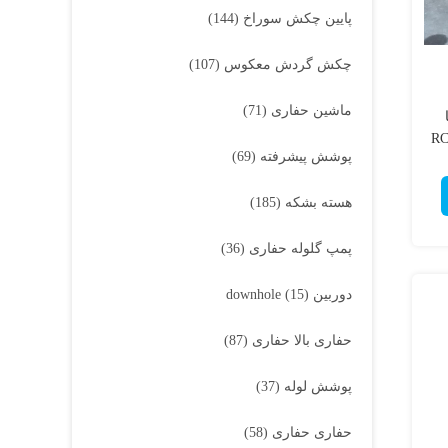
پایین چکش سوراخ
(144)
چکش گردش معکوس
(107)
ماشین حفاری
(71)
 با
پوشش پیشرفته
(69)
هسته بشکه
(185)
پمپ گلوله حفاری
(36)
دوربین downhole
(15)
حفاری بالا حفاری
(87)
پوشش لوله
(37)
حفاری حفاری
(58)