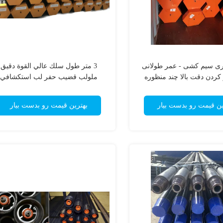
ی سیم کشی - عمر طولانی
3 متر طول سلك عالي القوة دقيق
 کردن دقت بالا چند منظوره
ملولب قضيب حفر لب استكشافي
ای حفاری نفت و گاز
ین قیمت رو بدست بیار
بهترین قیمت رو بدست بیار