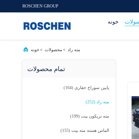
ROSCHEN GROUP
ولات
خونه
مته راد
>
محصولات
>
خونه
تمام محصولات
پایین سوراخ حفاری
(164)
مته راد
(252)
مته تریکون بیت
(199)
الماس هسته مته بیت
(155)