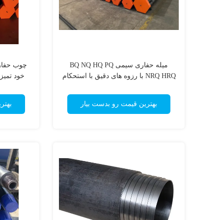
میله حفاری سیمی BQ NQ HQ PQ
چوب حفار
NRQ HRQ با رزوه های دقیق با استحکام
خود تمیز
بالا و هم محوری ثابت
بر
بهترین قیمت رو بدست بیار
بهتر