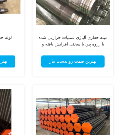
میله حفاری آلیاژی عملیات حرارتی شده
لوله ح
با رزوه پین با سختی افزایش یافته و
عملیات حرارتی دیواره داخلی برای
حفاری مغزه زمین شناسی
بهترین قیمت رو بدست بیار
بهتر