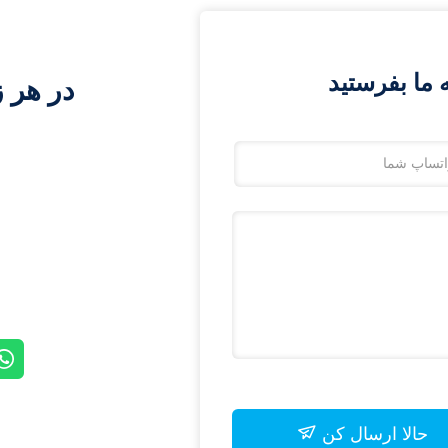
ما بفرستید
در هر ز
حالا ارسال کن