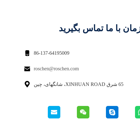
مان با ما تماس بگیرید

86-137-64195009

roschen@roschen.com

65 شرق XINHUAN ROAD، شانگهای، چین