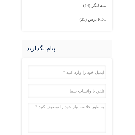
مته لنگر
(14)
PDC برش
(25)
پیام بگذارید