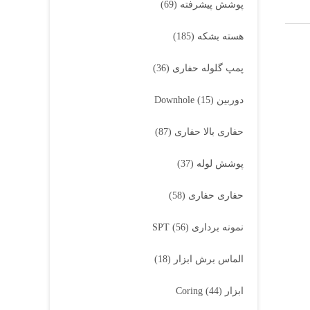
پوشش پیشرفته
(69)
هسته بشکه
(185)
پمپ گلوله حفاری
(36)
دوربین Downhole
(15)
حفاری بالا حفاری
(87)
پوشش لوله
(37)
حفاری حفاری
(58)
نمونه برداری SPT
(56)
الماس برش ابزار
(18)
ابزار Coring
(44)