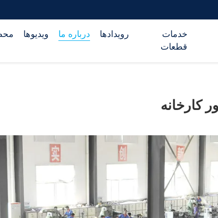
خدمات
رویدادها
درباره ما
ویدیوها
محص
قطعات
ور کارخانه