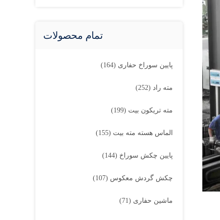
تمام محصولات
پایین سوراخ حفاری
(164)
مته راد
(252)
مته تریکون بیت
(199)
الماس هسته مته بیت
(155)
پایین چکش سوراخ
(144)
چکش گردش معکوس
(107)
ماشین حفاری
(71)