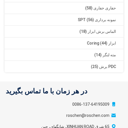
حفاری حفاری (58)
نمونه برداری SPT (56)
الماس برش ابزار (18)
ابزار Coring (44)
مته لنگر (14)
PDC برش (25)
در هر زمان با ما تماس بگیرید
0086-137-64195009
roschen@roschen.com
65 شرق XINHUAN ROAD، شانگهای، چین