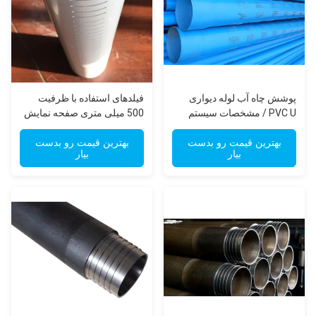
پوشش چاه آب لوله دیواری
فیلدهای استفاده با ظرفیت
PVC U / مشخصات سیستم
500 میلی متری صفحه نمایش
لوله صفحه نمایش فیلتر آب
چاه پی وی سی شیاردار
بهترین قیمت رو بدست
بهترین قیمت رو بدست
بیار
بیار