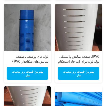
UPVC صفحه نمایش پلاستیکی
لوله های پوششی صفحه
لوله لوله برای آب چاه استحکام
نمایش های شکافدار PVC /
بالا برای Borewell
لوله های فیلتر آب
بهترین قیمت رو بدست
بهترین قیمت رو بدست
بیار
بیار