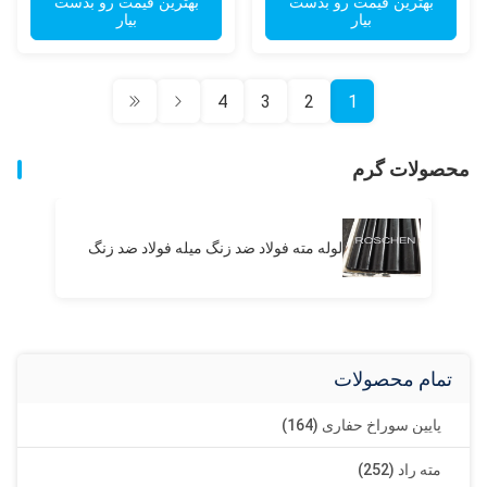
بهترین قیمت رو بدست
بهترین قیمت رو بدست
بیار
بیار
4
3
2
1
محصولات گرم
لوله مته فولاد ضد زنگ میله فولاد ضد زنگ
تمام محصولات
پایین سوراخ حفاری (164)
مته راد (252)