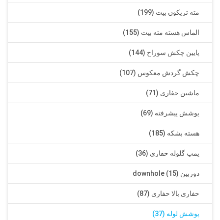
مته تریکون بیت (199)
الماس هسته مته بیت (155)
پایین چکش سوراخ (144)
چکش گردش معکوس (107)
ماشین حفاری (71)
پوشش پیشرفته (69)
هسته بشکه (185)
پمپ گلوله حفاری (36)
دوربین downhole (15)
حفاری بالا حفاری (87)
پوشش لوله (37)