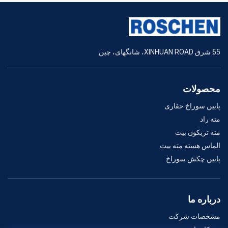
65 شرق XINHUAN ROAD، شانگهای، چین
محصولات
پایین سوراخ حفاری
مته راد
مته تریکون بیت
الماس هسته مته بیت
پایین چکش سوراخ
درباره ما
مشخصات شرکت