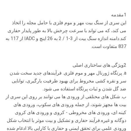
1مقدمه
این سری از سنگ بیت مهر و موم فلزی با حامل مجله را اتخاذ
می کند، که می تواند با سرعت چرخش بالا به طور پایدار حفاری
کند.دامنه اندازه سنگ بیت از 3-1 / 2 به 26 اینچ و IADC از 117 به
837 متفاوت است.
2ویژگی های ساختاری اصلی
a. پرتگاه ژورنال مهر و موم فلزی. فرآیندهای جدید سخت شدن
سر و نقره کشی مخروط برای بهبود ظرفیت بارگیری، توانایی
ضد گل شدن و ثبات پرتگاه استفاده می شود.
ب. شکل های مختلفی از ورودی ها می توانند بر روی این سری از
بیت ها مجهز شوند، از جمله ورودی های سکوپ، ورودی های
کینه ای، ورودی های مخروطی - کروی و ورودی های کروی
دوگانه و غیره.فرآیند حفاری و تشکیل و بیت موثر با انتخاب شکل
ورودی علمی برای تحقق ایمنی و حفاری با کارایی بالا ادغام شده