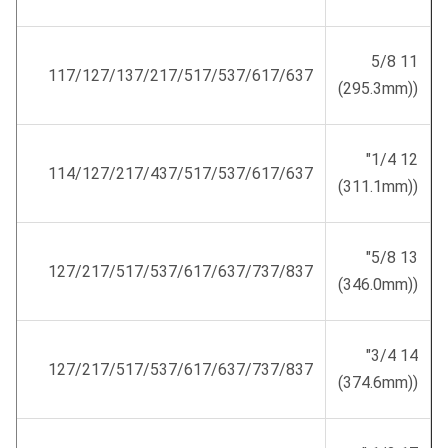
11 5/8
117/127/137/217/517/537/617/637
((295.3mm)
12 1/4"
114/127/217/437/517/537/617/637
((311.1mm)
13 5/8"
127/217/517/537/617/637/737/837
((346.0mm)
14 3/4"
127/217/517/537/617/637/737/837
((374.6mm)