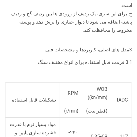
است.
ج. برای این سری، یک ردیف از ورودی ها بین ردیف گج و ردیف
پاشنه اضافه می شود تا دیوار حفاری را برش دهد و پوسته
مخروط را محافظت کند.
3مدل های اصلی، کاربردها و مشخصات فنی
3.1 فرمت قابل استفاده برای انواع مختلف سنگ
WOB
RPM
((kn/mm)
IADC
تشکیلات قابل استفاده
(قطر بیت)
(r/min)
مواد بسیار نرم با قدرت
۲۴۰-
فشرده سازی پایین و
0.35-08
117