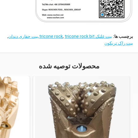
برچسب ها:
بیت غلتک tricone rock
tricone rock bit,بیت حفاری دندان
,
,
بیت راک تریکون
محصولات توصیه شده