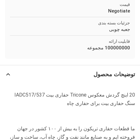
قیمت
Negotiate
جزئیات بسته بندی
جعبه چوبی
قابلیت ارائه
100000000 مجموعه
توضیحات محصول
20 اینچ گردش معکوس Tricone حفاری بیت IADC517/537
سنگ حفاری بیت برای حفاری چاه
ما قطعات حفاری تریکون را به بیش از ۱۰۰ کشور در جهان
فروخته ایم و به صنایع مانند نفت و گاز، چاه آب، ساخت و ساز،