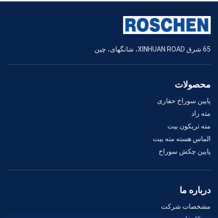
65 شرق XINHUAN ROAD، شانگهای، چین
محصولات
پایین سوراخ حفاری
مته راد
مته تریکون بیت
الماس هسته مته بیت
پایین چکش سوراخ
درباره ما
مشخصات شرکت