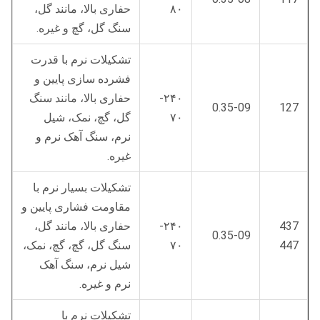
۸۰
حفاری بالا، مانند گل،
سنگ گل، گچ و غیره.
تشکیلات نرم با قدرت
فشرده سازی پایین و
۲۴۰-
حفاری بالا، مانند سنگ
0.35-09
127
۷۰
گل، گچ، نمک، شیل
نرم، سنگ آهک نرم و
غیره.
تشکیلات بسیار نرم با
مقاومت فشاری پایین و
437
۲۴۰-
حفاری بالا، مانند گل،
0.35-09
447
۷۰
سنگ گل، گچ، گچ، نمک،
شیل نرم، سنگ آهک
نرم و غیره.
تشکیلات نرم با