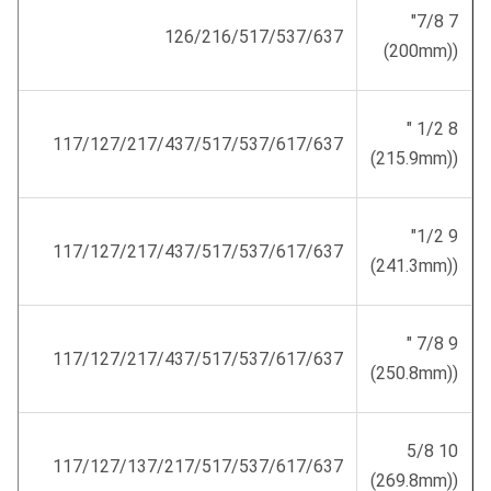
7 7/8"
126/216/517/537/637
((200mm)
8 1/2 "
117/127/217/437/517/537/617/637
((215.9mm)
9 1/2"
117/127/217/437/517/537/617/637
((241.3mm)
9 7/8 "
117/127/217/437/517/537/617/637
((250.8mm)
10 5/8
117/127/137/217/517/537/617/637
((269.8mm)