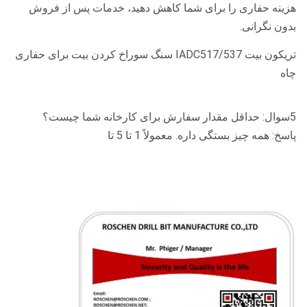
هزینه حفاری را برای شما کاهش دهید، خدمات پس از فروش
بدون نگرانی.
تریکون بیت IADC517/537 سنگ سوراخ کردن بیت برای حفاری
چاه
5سوال: حداقل مقدار سفارش برای کارخانه شما چیست؟
پاسخ: همه چيز بستگی داره. معمولاً 1 تا 5 تا