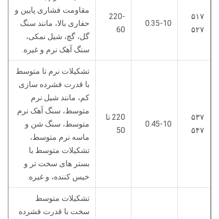
مقاومت فشاری پایین و
220-
۵۱۷
0.35-10
حفاری بالا، مانند سنگ
60
۵۲۷
گل، گچ، شیل نمکی،
سنگ آهک نرم و غیره.
تشکیلات نرم تا متوسط
با قدرت فشرده سازی
کم، مانند شیل نرم
متوسط، سنگ آهک نرم
۵۳۷
220 تا
0.45-10
متوسط، سنگ شن و
50
۵۴۷
ماسه نرم متوسط،
تشکیلات متوسط با
بستر های سخت تر و
خیس کننده، و غیره.
تشکیلات متوسط
سخت با قدرت فشرده