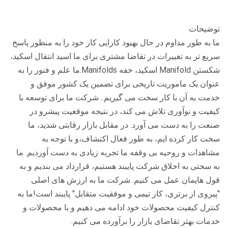
توضیحات
ما به طور مداوم در حال بهبود کارایی کار خود را به منظور پاسخ
سریع تر به تغییرات در تقاضا مشتری برای ما اسید انتقال اسکید،
شکستن Manifold اسکید، خفه Manifolds.ما علم و فنور را به
عنوان یک ماموریت تاریخی برای تضمین یک کشور موفق و
خدمت به آن با کار سخت می گیریم.. شرکت ما برای توسعه با
کیفیت و نوآوری تلاش می کند، در نتیجه موقعیت پیشرو در
صنعت را به دست می آورد. در مقابل بازار رقابتی شدید، ما
سخت کار کرده ایم، به طور فعال اکتشاف،و با توجه به
مشاهدات و روحیه بی وقفه ما تجربه زیادی به دست آوردیم. ما
به سختی به اخلاق شرکت پایبند هستیم، قرارداد می بندیم و به
قول هایمان عمل می کنیم. شرکت ما به ارزش های اصلی
"پیروی از برتری، کار تیمی و موفقیت متقابل" پایبند است!ما به
کنترل کیفیت محصولات خود ادامه می دهیم و با محصولات و
خدمات بهتر تقاضای بازار را برآورده می کنیم.