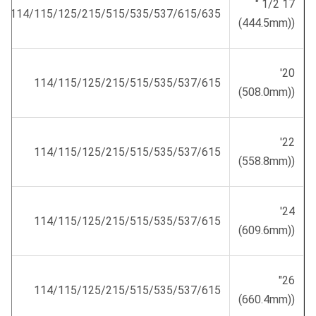
17 1/2 "
114/115/125/215/515/535/537/615/635
((444.5mm)
20'
114/115/125/215/515/535/537/615
((508.0mm)
22'
114/115/125/215/515/535/537/615
((558.8mm)
24'
114/115/125/215/515/535/537/615
((609.6mm)
26"
114/115/125/215/515/535/537/615
((660.4mm)