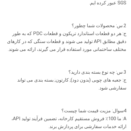
SGS عبور کرده ایم.
2.س: محصولات شما چطور؟
ج: هر دو قطعات استاندارد تریکون و قطعات PDC که به طور
دقیق مطابق API تولید می شوند و قطعات سنگی که در کارهای
مختلف ساختمانی مورد استفاده قرار می گیرند، ارائه می شوند.
3.س: چه نوع بسته بندی دارید؟
ج: جعبه های چوبی (بدون دود); کارتون; بسته بندی می تواند
سفارشی شود.
4سوال: مزیت قیمت شما چیست؟
A: ما 100٪ فروش مستقیم کارخانه، تضمین فرآیند تولید API،
ارائه خدمات سفارشی برای پردازش برند.