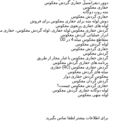
دوور دیفرانسیل حفاری گردش معکوس
حفاری معکوس
مته روت دوگانه
حفاری گردش معکوس
دوش لوله مته برای حفاری معکوس برای فروش
لوله های حفاری پرتفوی معکوس
گردش حفاری معکوس لوله حفاری، لوله گردش معکوس، حفاری معکوس حفاری حفاری، لوله حفاری rc،
ابزار عملیاتی گردش معکوس
متقاطع معکوس میله 4 در OD
لوله گردش معکوس
حفاری گردش معکوس
گردش معکوس
گردش حفاری معکوس با غبار مجاز از طریق
برنامه های حفاری گردش معکوس
گردش حفاری معکوس (RC) حفاری
میله های گردش معکوس
معکوس گردش حفاری دوار
گردش گردان معکوس
حفاری گردش معکوس چیست؟
لوله دوگانه حفاری گردش معکوس
لوله متهی معکوس
برای اطلاعات بیشتر لطفا تماس بگیرید: