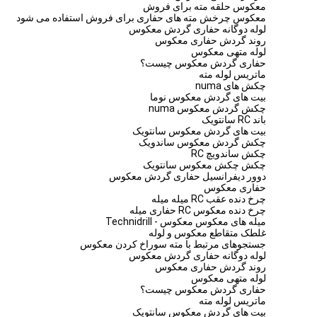
معکوس حلقه مته برای فروش
معکوس چرخش مته های حفاری برای فروش استفاده می شود
لوله دوگانه حفاری گردش معکوس
روند گردش حفاری معکوس
لوله متهی معکوس
حفاری گردش معکوس چیست؟
ماتریس لوله مته
چکش های numa
بیت های گردش معکوس نوما
چکش گردش معکوس numa
باند RC سانتویک
بیت های گردش معکوس سانتویک
چکش گردش معکوس ساندویک
چکش ساندویچ RC
چکش چکش معکوس سانتویک
دوور دیفرانسیل حفاری گردش معکوس
حفاری معکوس
چرخ دنده عقب RC میله میله
چرخ دنده معکوس RC حفاری میله
میله های معکوس معکوس - Technidrill
غلطک متقاطع معکوس و لوله
جستجوهای مرتبط با مته سوراخ کردن معکوس
لوله دوگانه حفاری گردش معکوس
روند گردش حفاری معکوس
لوله متهی معکوس
حفاری گردش معکوس چیست؟
ماتریس لوله مته
بیت های گردش معکوس سانتویک