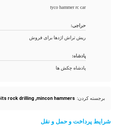
tyco hammer rc car
حراجی:
ریش تراش اژدها برای فروش
پادشاه:
پادشاه چکش ها
its rock drilling
,
mincon hammers
برجسته کردن:
شرایط پرداخت و حمل و نقل