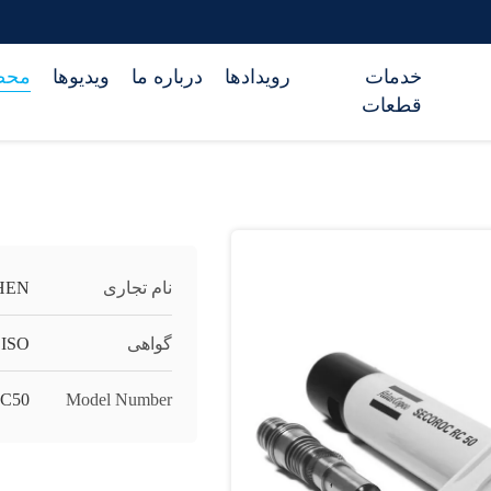
خدمات
رویدادها
درباره ما
ویدیوها
محص
قطعات
نام تجاری
HEN
گواهی
ISO
C50
Model Number