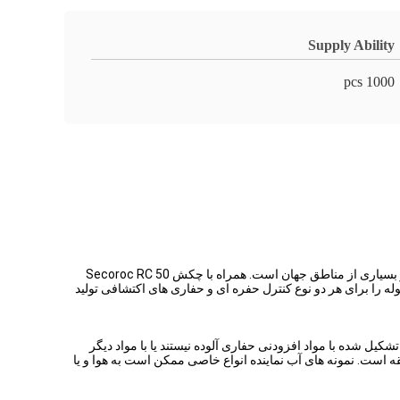
Supply Ability
1000 pcs
همراه با چکش Secoroc RC 50
 جمله چکش، بیت و لوله را برای هر دو نوع کنترل حفره ای و حفاری های اکتشافی تولید
شکیل شده با مواد افزودنی حفاری آلوده نیستند یا با مواد دیگر
نمونه های آب نماینده انواع خاصی ممکن است به هوا و یا