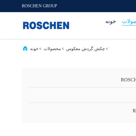
ROSCHEN GROUP
ولات
خونه
>
چکش گردش معکوس
>
محصولات
>
خونه
ROSC
R