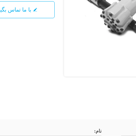
با ما تماس بگیرید
نام: