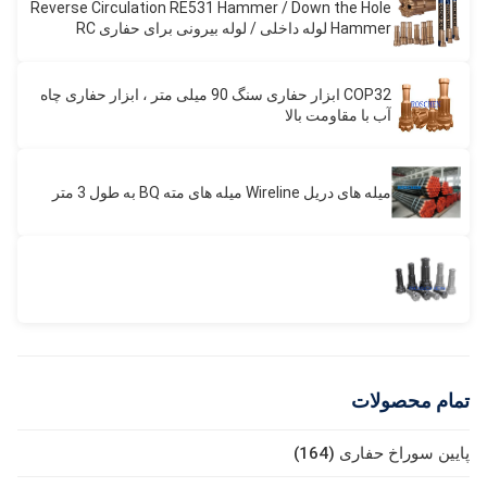
Reverse Circulation RE531 Hammer / Down the Hole
Hammer لوله داخلی / لوله بیرونی برای حفاری RC
Hammer
COP32 ابزار حفاری سنگ 90 میلی متر ، ابزار حفاری چاه
آب با مقاومت بالا
میله های دریل Wireline میله های مته BQ به طول 3 متر
تمام محصولات
پایین سوراخ حفاری (164)