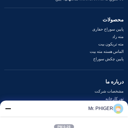
محصولات
پایین سوراخ حفاری
مته راد
مته تریکون بیت
الماس هسته مته بیت
پایین چکش سوراخ
درباره ما
مشخصات شرکت
تور کارخانه
کنترل کیفیت
Mr. PHIGER
نقشه سایت
با ما تماس بگیرید
6:28 PM