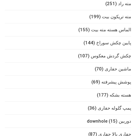
مته راد (251)
مته تریکون بیت (199)
الماس هسته مته بیت (155)
پایین چکش سوراخ (144)
چکش گردش معکوس (107)
ماشین حفاری (70)
پوشش پیشرفته (69)
هسته بشکه (177)
پمپ گلوله حفاری (36)
دوربین downhole (15)
حفاری بالا حفاری (87)