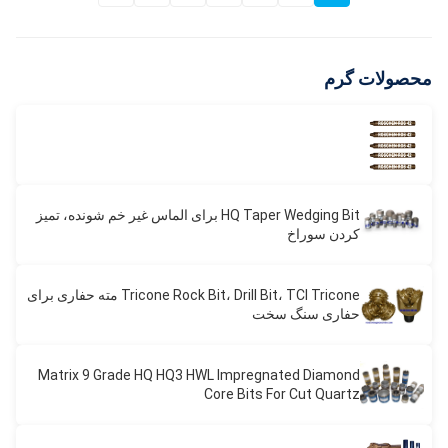
محصولات گرم
HQ Taper Wedging Bit برای الماس غیر خم شونده، تمیز
کردن سوراخ
Tricone Rock Bit، Drill Bit، TCI Tricone مته حفاری برای
حفاری سنگ سخت
Matrix 9 Grade HQ HQ3 HWL Impregnated Diamond
Core Bits For Cut Quartz