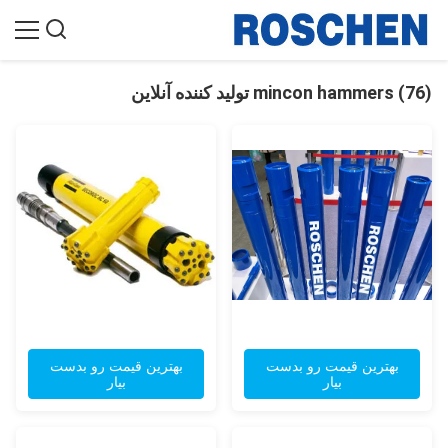
mincon hammers (76) تولید کننده آنلاین
بهترین قیمت رو بدست
بهترین قیمت رو بدست
بیار
بیار