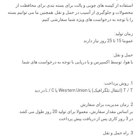
استفاده از کیسه های چوبی و پالت برای بسته بندی برای محافظت از
محصولات و جلوگیری از آسیب در حمل و نقل. همچنین ما می توانیم بسته
را با توجه به درخواست های ویژه شما سفارشی کنیم.
زمان تولید:
عموما 15 تا 25 روز نیاز دارند
حمل و نقل:
با هوا، توسط اکسپرس و یا دریایی با توجه به درخواست های شما.
1. روش پرداخت:
T / T (انتقال تلگرافیک) یا Western Union یا L / C در دید
2. زمان مدیریت برای سفارش
بر اساس مقدار سفارش، معمولا برای تولید 20 روز طول می کشد.
در 3 روز کاری پس از دریافت پیش پرداخت
3. راه حمل و نقل