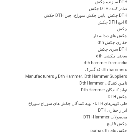
DTH سازنده چکش
صادر کننده DTH چکش
DTH چکش، پایین چکش سوراخ، چین DTH چکش
8 اینچ DTH چکش
چکش
چکش های دندانه دار
حفاری چکش dth
DTH سری چکش
سختی چکشی dth
dth hammer from india
dth hammers کد گمرک
Dth Hammer، Dth Hammer Suppliers و Manufacturers
تامین کنندگان Dth Hammer
تولید کنندگان Dth Hammer
چکش DTH
هلی کوپترهای DTH - تهیه کنندگان چکش های سوراخ سوراخ
ابزار حفاری DTH
محصولات DTH-Hammer
چکش 6 اینچ
چکش های puma dth