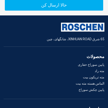
حالا ارسال کن
65 شرق XINHUAN ROAD، شانگهای، چین
محصولات
پایین سوراخ حفاری
مته راد
مته تریکون بیت
الماس هسته مته بیت
پایین چکش سوراخ