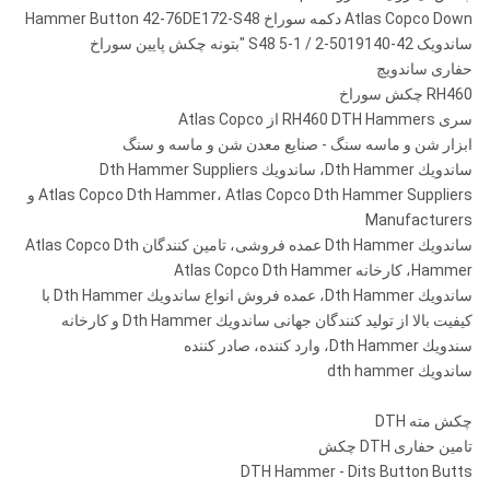
Atlas Copco Down دکمه سوراخ Hammer Button 42-76DE172-S48
ساندویک 42-5019140-S48 5-1 / 2 "بتونه چکش پایین سوراخ
حفاری ساندویچ
RH460 چکش سوراخ
سری RH460 DTH Hammers از Atlas Copco
ابزار شن و ماسه سنگ - صنایع معدن شن و ماسه و سنگ
ساندویك Dth Hammer، ساندویك Dth Hammer Suppliers
Atlas Copco Dth Hammer، Atlas Copco Dth Hammer Suppliers و
Manufacturers
ساندویك Dth Hammer عمده فروشی، تامین کنندگان Atlas Copco Dth
Hammer، کارخانه Atlas Copco Dth Hammer
ساندویك Dth Hammer، عمده فروش انواع ساندویك Dth Hammer با
کیفیت بالا از تولید کنندگان جهانی ساندویك Dth Hammer و كارخانه
سندویك Dth Hammer، وارد كننده، صادر كننده
ساندویك dth hammer
چکش مته DTH
تامین حفاری DTH چکش
DTH Hammer - Dits Button Butts