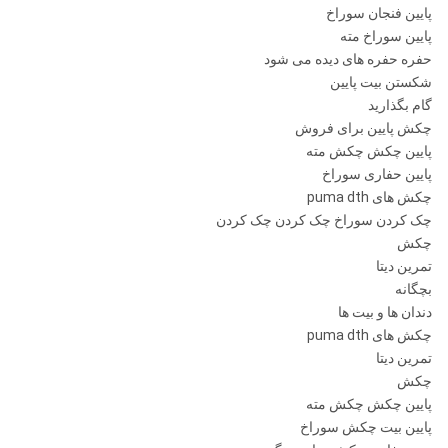
پایین فنجان سوراخ
پایین سوراخ مته
حفره حفره های دیده می شود
شکستن بیت پایین
گام بگذارید
چکش پایین برای فروش
پایین چکش چکش مته
پایین حفاری سوراخ
چکش های puma dth
چک کردن سوراخ چک کردن چک کردن
چکش
تمرین دیتا
بچگانه
دندان ها و بیت ها
چکش های puma dth
تمرین دیتا
چکش
پایین چکش چکش مته
پایین بیت چکش سوراخ