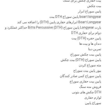
بیت حفاری چکش برای سنگ
بیت چکش
پایین سوراخ ابزار
boart longyear پایین سوراخ DTH بیت
Boart Longyear ابزارهای حفاری پایین (DTH) را اضافه می کند
بارت Longyear پایین سوراخ (DTH) Bitts Percussive حداکثر عملکرد و
دوام برای حفاری DTH
پایین حفره (DTH) بیت
دندان ها و بیت ها
تمرین دیتا
پایین بیت چکش سوراخ
پایین سوراخ (DTH) بیت چکش
مته سوراخ کردن
بیور پایین بیت سوراخ
پایین سوراخ کمی صادر کنندگان
پایین بیت حفاری سوراخ
فروش مته سنگ
DTH چکش های بتونی
لوازم حفاری
سوراخ پایین