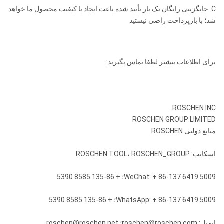
C. جایگزینی رایگان یک بار تأیید شده باعث ایجاد یا کیفیت محصول ما خواهد
شد؛ با بازپرداخت راضی نیستید
برای اطلاعات بیشتر لطفا تماس بگیرید:
ROSCHEN INC.
ROSCHEN GROUP LIMITED
منابع دولتی ROSCHEN
اسکایپ: ROSCHEN.TOOL، ROSCHEN_GROUP
WeChat: + 86-137 6419 5009؛ + 86-135 8585 5390
WhatsApp: + 86-137 6419 5009؛ + 86-135 8585 5390
ایمیل: roschen@roschen.com؛ roschen@roschen.net