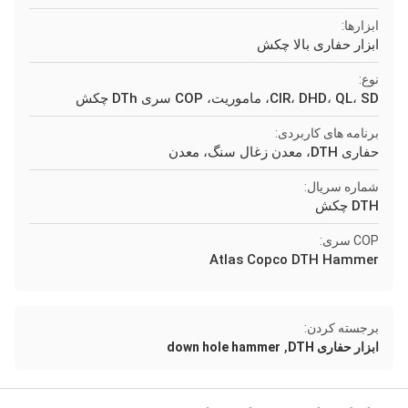
ابزارها:
ابزار حفاری بالا چکش
نوع:
CIR، DHD، QL، SD، ماموریت، COP سری DTh چکش
برنامه های کاربردی:
حفاری DTH، معدن زغال سنگ، معدن
شماره سریال:
DTH چکش
COP سری:
Atlas Copco DTH Hammer
برجسته کردن:
,
ابزار حفاری DTH
down hole hammer