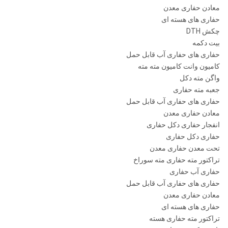
معادن حفاری معدن
حفاری های هسته ای
DHD360
چکش DTH
بیت دکمه
COP64
حفاری های حفاری آب قابل حمل
کامیون وانت کامیون مته مته
QL60
واگن مته دکل
¢ 155-
API 3
جعبه مته حفاری
1.0-
ROS 62
SD6
¢ 190
1/2
6 "
حفاری های حفاری آب قابل حمل
.5Mpa
ROS 64
"Reg
میلیمتر
معادن حفاری معدن
انفجار حفاری دکل حفاری
حفاری دکل حفاری
M60
تحت معدن حفاری معدن
تراکتور مته حفاری مته سوراخ
حفاری آب حفاری
حفاری های حفاری آب قابل حمل
DHD380
معادن حفاری معدن
حفاری های هسته ای
COP84
تراکتور مته حفاری هسته