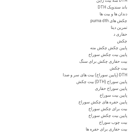
DTH مته بیت ژاپن
باند سندویک DTH
دندان ها و بیت ها
چکش های puma dth
تمرین دیتا
حفاری د
چکش
پایین چکش چکش مته
پایین بیت چکش سوراخ
بیت حفاری چکش برای سنگ
بیت چکش
DTH (پایین سوراخ) بیت های سر و صدا
پایین سوراخ (DTH) بیت چکش
پایین سوراخ حفاری
پایین بیت سوراخ
پایین حفره های چکش سوراخ
بیت برای چکش سوراخ
پایین بیت چکش سوراخ
بیت چوب سوراخ
بیت حفاری برای حفره ها