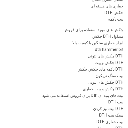
حفاری های هسته ای
چکش DTH
بیت دکمه
چکش های مورد استفاده برای فروش
متداول DTH چکش
ابزار حفاری سنگین با کیفیت بالا
dth hammer bit
DTH چکش های بتونی
DTH چکش و بیت
DTH دکمه های چکش چکش
بیت سنگ تریکون
DTH چکش های بتونی
DTH چکش و بیت حفاری
بیت های پنبه ای Dth برای فروش استفاده می شود
بیت DTH
DTH بیت تیز کردن
سبک بیت DTH
بیت حفاری DTH