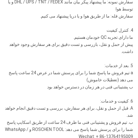
سفارش نمونه: ما پیشنهاد پیکر بیان مانند DHL / UPS / TNT / FEDEX و یا
توسط هوا
سفارش فله: ما از طریق هوا و یا دریا پیشنهاد می کنیم.
4. کنترل کیفیت
ما دارای تجربه QC خودمان هستیم.
پیش از حمل و نقل، بازرسی و تست دقیق برای هر سفارش وجود خواهد
داشت.
5. بعد از خدمات:
a تیم فروش ما پاسخ شما را برای پرسش شما در عرض 24 ساعت پاسخ
می دهد (تعطیلات خاموش)
ب پشتیبانی فنی در هر زمان در دسترس خواهد بود
6. کیفیت و خدمات:
A. قبل از حمل و نقل، برای هر سفارش، بررسی و تست دقیق انجام خواهد
شد.
ب. تیم فروش و پشتیبانی فنی ما ظرف 24 ساعت از طریق اسکایپ پاسخ
شما را برای پرسش شما پاسخ می دهد: ROSCHEN.TOOL و WhatsApp /
Wechat: + 86-13764195009