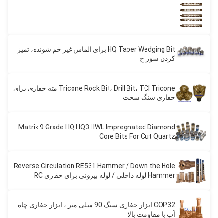
HQ Taper Wedging Bit برای الماس غیر خم شونده، تمیز
کردن سوراخ
Tricone Rock Bit، Drill Bit، TCI Tricone مته حفاری برای
حفاری سنگ سخت
Matrix 9 Grade HQ HQ3 HWL Impregnated Diamond
Core Bits For Cut Quartz
Reverse Circulation RE531 Hammer / Down the Hole
Hammer لوله داخلی / لوله بیرونی برای حفاری RC
Hammer
COP32 ابزار حفاری سنگ 90 میلی متر ، ابزار حفاری چاه
آب با مقاومت بالا