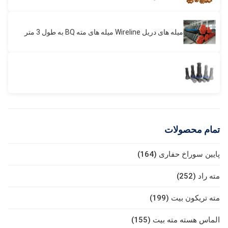
میله های دریل Wireline میله های مته BQ به طول 3 متر
تمام محصولات
پایین سوراخ حفاری (164)
مته راد (252)
مته تریکون بیت (199)
الماس هسته مته بیت (155)