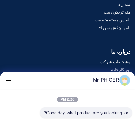
مته راد
مته تریکون بیت
الماس هسته مته بیت
پایین چکش سوراخ
درباره ما
مشخصات شرکت
تور کارخانه
کنترل کیفیت
Mr. PHIGER
نقشه سایت
با ما تماس بگیرید
2:20 PM
Good day, what product are you looking for?
رویدادها
پرونده ها
اخبار