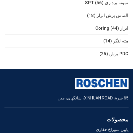
نمونه برداری SPT (56)
الماس برش ابزار (18)
ابزار Coring (44)
مته لنگر (14)
PDC برش (25)
65 شرق XINHUAN ROAD، شانگهای، چین
محصولات
پایین سوراخ حفاری