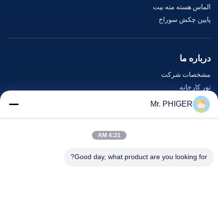
الماس هسته مته بیت
پایین چکش سوراخ
درباره ما
مشخصات شرکت
تور کارخانه
کنترل کیفیت
Mr. PHIGER
نقشه سایت
با ما تماس بگیرید
4:21 AM
Good day, what product are you looking for?
رویدادها
پرونده ها
اخبار