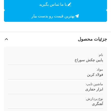
با ما تماس بگیرید
بهترین قیمت رو بدست بیار
جزئیات محصول
نام:
پایین چکش سوراخ
مواد:
فولاد کربن
ماشین تایپ:
ابزار حفاری
نوع پردازش:
آهنگری