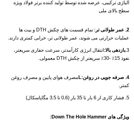
آلیاژی ترکیبی، عرضه شده توسط تولید کننده برتر فولاد ویژه
سطح بالای ملی
2. عمر طولانی تر
: تمام قسمت های چکش DTH و بیت ها
عملیات حرارتی می شوند، عمر طولانی تر، خرابی کمتری دارند.
3.
بازدهی بالا:
انتقال انرژی کارآمدتر، سرعت حفاری سریعتر،
نفوذ 15٪ -30٪ سریعتر از چکش DTH معمولی.
4. صرفه جویی در روغن:
L
مصرف هوای پایین و مصرف روغن
کمتر.
5. فشار کاری از 6 بار تا 35 بار (0.6 تا 3.5 مگاپاسکال)
ویژگی های Down The Hole Hammer: