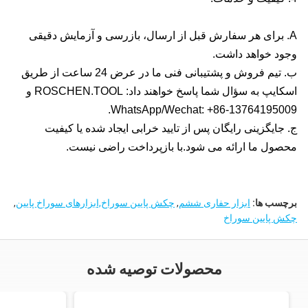
A. برای هر سفارش قبل از ارسال، بازرسی و آزمایش دقیقی
وجود خواهد داشت.
ب. تیم فروش و پشتیبانی فنی ما در عرض 24 ساعت از طریق
اسکایپ به سؤال شما پاسخ خواهند داد: ROSCHEN.TOOL و
WhatsApp/Wechat: +86-13764195009.
ج. جایگزینی رایگان پس از تایید خرابی ایجاد شده یا کیفیت
محصول ما ارائه می شود.با بازپرداخت راضی نیست.
برچسب ها:
ابزار حفاری ششم
,
چکش پایین سوراخ,ابزارهای سوراخ پایین
,
چکش پایین سوراخ
محصولات توصیه شده