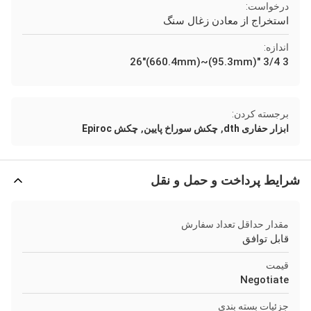
درخواست:
استخراج از معادن زغال سنگ
اندازه:
3 3/4 "(95.3mm)~26"(660.4mm)
برجسته کردن:
,
,
ابزار حفاری dth
چکش سوراخ پایین
چکش Epiroc
شرایط پرداخت و حمل و نقل
مقدار حداقل تعداد سفارش
قابل توافق
قیمت
Negotiate
جزئیات بسته بندی