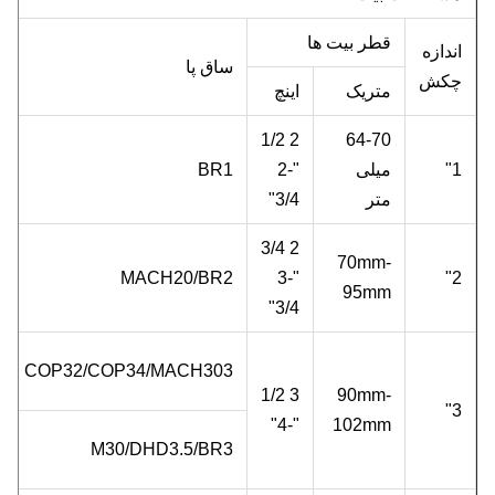
قطر بیت ها
اندازه
ساق پا
چکش
متریک
اینچ
2 1/2
64-70
1"
میلی
"-2
BR1
متر
3/4"
2 3/4
70mm-
MACH20/BR2
"-3
2"
95mm
3/4"
COP32/COP34/MACH303
3 1/2
90mm-
3"
"-4"
102mm
M30/DHD3.5/BR3