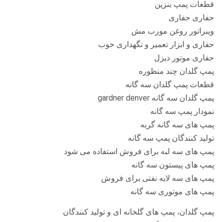
قطعات پمپ بنزین
حفاری حفاری
ویبراتور روغن مورب مش
حفاری و ابزار تعمیر و نگهداری خوب
حفاری موتور دیزل
پمپ گلدان چند منظوره
قطعات پمپ گلدان سه گانه
پمپ گلدان سه گانه gardner denver
نمودار پمپ سه گانه
پمپ های سه گانه گربه
تولید کنندگان پمپ سه گانه
پمپ های سه لبه برای فروش استفاده می شود
پمپ های پیستون سه گانه
پمپ های سه لایه نفتی برای فروش
پمپ های موتوری سه گانه
پمپ گلدان، پمپ های گلخانه ای و تولید کنندگان