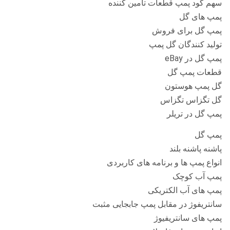
سهم گود پمپ قطعات تامین کننده
پمپ های گل
پمپ گل برای فروش
تولید کنندگان گل پمپ
پمپ گل در eBay
قطعات پمپ گل
گل پمپ هوستون
گل تگزاس تگزاس
پمپ گل در تریلر
پمپ گل
پاشنه پاشنه بلند
انواع پمپ ها و برنامه های کاربردی
پمپ آب کوچک
پمپ های آب الکتریکی
سانتریفوژ در مقابل پمپ جابجایی مثبت
پمپ های سانتریفیوژ