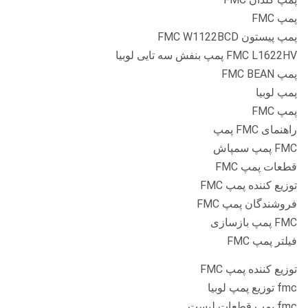
پمپ FMC
پمپ پیستون FMC W1122BCD
FMC L1622HV پمپ بنفش سه تایی لوبیا
پمپ FMC BEAN
پمپ لوبیا
پمپ FMC
راهنمای FMC پمپ
FMC پمپ سمپاش
قطعات پمپ FMC
توزیع کننده پمپ FMC
فروشندگان پمپ FMC
FMC پمپ بازسازی
فیلتر پمپ FMC
توزیع کننده پمپ FMC
fmc توزیع پمپ لوبیا
fmc پمپ قطعات لیست