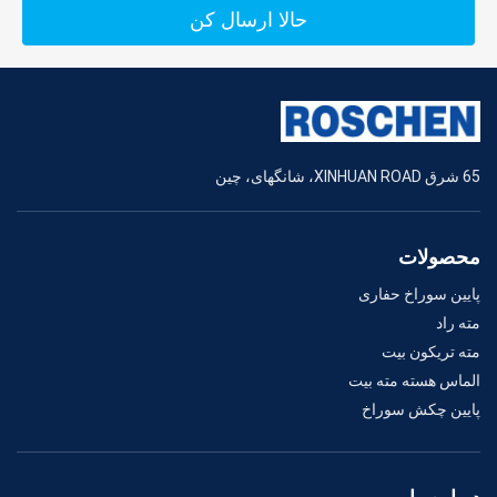
حالا ارسال کن
65 شرق XINHUAN ROAD، شانگهای، چین
محصولات
پایین سوراخ حفاری
مته راد
مته تریکون بیت
الماس هسته مته بیت
پایین چکش سوراخ