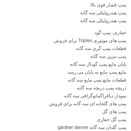
پمپ فشار قوی بالا
ابعاد بیرونی (میلی متر)
1450 * 745 * 970
پمپ هیدرولیکی سه گانه
پمپ هیدرولیکی سه گانه
وزن (کیلوگرم)
430
حفاری، پمپ گود
پمپ های موتوری Triplex برای فروش
قطعات پمپ گری سه گانه
پمپ بنزین سه گانه
پایان مایع پمپ گودال سه گانه
مایع پمپ مایع به پایان می رسد
قطعات مايع پمپ مايع سه گانه
دریچه پمپ دریچه سه گانه
نمودار دیافراگماتوگرافی سه گانه
پمپ های گلخانه ای سه گانه برای فروش
پمپ های گل
پمپ گل حفاری
پمپ گلدان سه گانه gardner denver