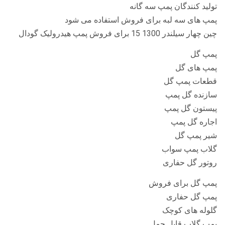
تولید کنندگان پمپ سه گانه
پمپ های سه لبه برای فروش استفاده می شود
چین چهار سیلندر 1300 15 برای فروش پمپ هیدرولیک گودال
پمپ گل
پمپ های گل
قطعات پمپ گل
سازنده گل پمپ
پیستون گل پمپ
اجاره گل پمپ
شیر پمپ گل
گلاب پمپ سواب
روتور گل حفاری
پمپ گل برای فروش
پمپ گل حفاری
گلوله های کوچک
پمپ گلاب قابل حمل