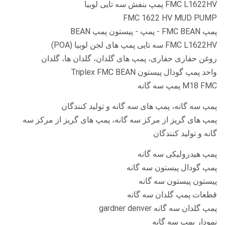
FMC L1622HV پمپ بنفش سه تایی لوبیا
FMC 1622 HV MUD PUMP
پمپ FMC BEAN - پمپ - پیستون پمپ BEAN
FMC L1622HV سه تایی پمپ های لجن لوبیا (POA)
روغن حفاری حفاری، پمپ های گلدان، گلدان ها، گلدان
واحد پمپ گودال پیستون Triplex FMC BEAN
M18 FMC پمپ سه گانه
پمپ سه گانه، پمپ های سه گانه و تولید کنندگان
پمپ های گریز از مرکز سه گانه، پمپ های گریز از مرکز سه
گانه و تولید کنندگان
پمپ هیدرولیکی سه گانه
پمپ گودال پیستون سه گانه
پیستون پیستون سه گانه
قطعات پمپ گلدان سه گانه
پمپ گلدان سه گانه gardner denver
نمودار پمپ سه گانه