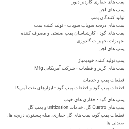
پمپ های حفاری گاردنر دنور
پمپ های لجن
تولید کنندگان پمپ
پمپ های دریچه سوپاپ سوپاپ - تولید کننده پمپ
پمپ های گود - کارشناسان پمپ صنعتی و مصرف کننده
تجهیزات تجهیزات گلدوزی
پمپ های لجن
پمپ تولید کننده خودپمپاژ
پمپ های گریز و قطعات - شرکت آمریکایی Mfg
قطعات پمپ و خدمات
قطعات پمپ گود و قطعات پمپ گود - ابزارهای نفت آمریکا
پمپ های گود - حفاری های خوب
پمپ های Quatro گل، خدمات unitization و پمپ گل
قطعات پمپ گود، پمپ های گل حفاری، میله پیستون، دریچه ها،
صندلی ها