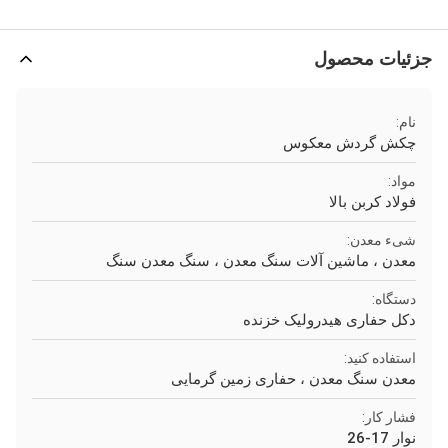
جزئیات محصول
نام:
چکش گردش معکوس
مواد:
فولاد کربن بالا
شیء معدن:
معدن ، ماشین آلات سنگ معدن ، سنگ معدن سنگ
دستگاه:
دکل حفاری هیدرولیک خزنده
استفاده کنید:
معدن سنگ معدن ، حفاری زمین گرمایی
فشار کار:
نوار 17-26