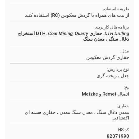
طریقه استفاده:
از بیت های همراه با گردش معکوس (RC) استفاده کنید
برنامه های کاربردی:
DTH Drilling.
حفاری DTH.
Coal Mining, Quarry
استخراج
ذغال سنگ ، معدن سنگ
مدل:
حفاری گردش معکوس
نوع پردازش:
جعل ، ریخته گری
نخ:
اتصال Remet و Metzke
حفاری:
معدن ذغال سنگ ، معدن سنگ معدن ، حفاری هسته ای
اکتشافی
کد HS:
82071990