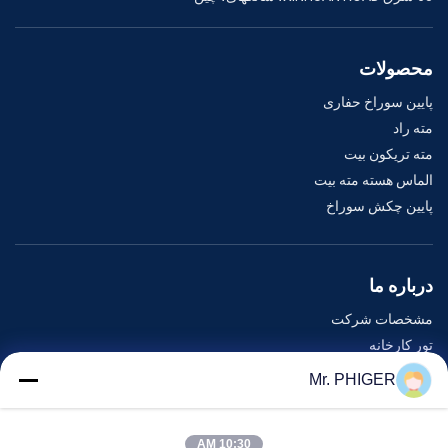
محصولات
پایین سوراخ حفاری
مته راد
مته تریکون بیت
الماس هسته مته بیت
پایین چکش سوراخ
درباره ما
مشخصات شرکت
تور کارخانه
کنترل کیفیت
Mr. PHIGER
نقشه سایت
با ما تماس بگیرید
10:30 AM