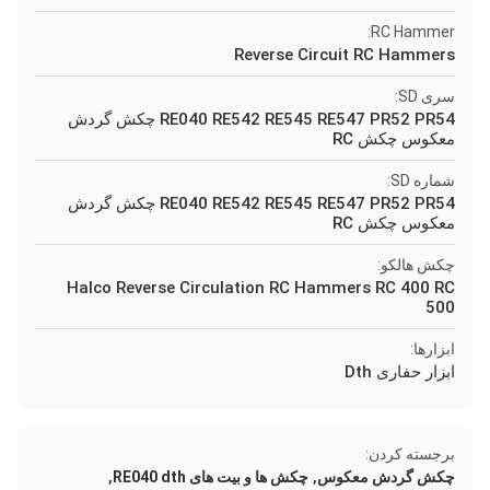
RC Hammer:
Reverse Circuit RC Hammers
سری SD:
RE040 RE542 RE545 RE547 PR52 PR54 چکش گردش
معکوس چکش RC
شماره SD:
RE040 RE542 RE545 RE547 PR52 PR54 چکش گردش
معکوس چکش RC
چکش هالکو:
Halco Reverse Circulation RC Hammers RC 400 RC
500
ابزارها:
ابزار حفاری Dth
برجسته کردن:
,
,
چکش گردش معکوس
چکش ها و بیت های RE040 dth