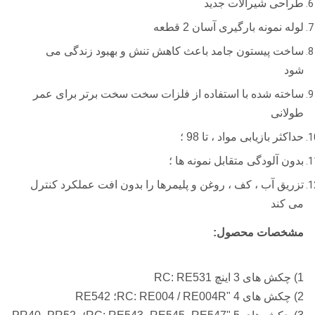
طراحی شیرآلات جدید
لوله نمونه بارگیری آسان 2 قطعه
ساخت پیستون جامد باعث کاهش تنش و بهبود زندگی می
شود
ساخته شده با استفاده از فلزات سخت سخت برتر برای عمر
طولانی
حداکثر بازیابی مواد ، تا 98 ؛
بدون آلودگی متقابل نمونه ها ؛
تزریق آب ، کف ، روغن و پلیمرها را بدون افت عملکرد کنترل
می کند
مشخصات محصول:
1) چکش های 3 اینچ RC: RE531
2) چکش های 4 "RC: RE004 / RE004R؛ RE542