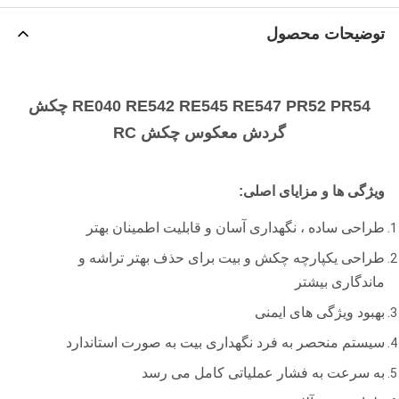
توضیحات محصول
RE040 RE542 RE545 RE547 PR52 PR54 چکش
گردش معکوس چکش RC
ویژگی ها و مزایای اصلی:
طراحی ساده ، نگهداری آسان و قابلیت اطمینان بهتر
طراحی یکپارچه چکش و بیت برای حذف بهتر تراشه و
ماندگاری بیشتر
بهبود ویژگی های ایمنی
سیستم منحصر به فرد نگهداری بیت به صورت استاندارد
به سرعت به فشار عملیاتی کامل می رسد