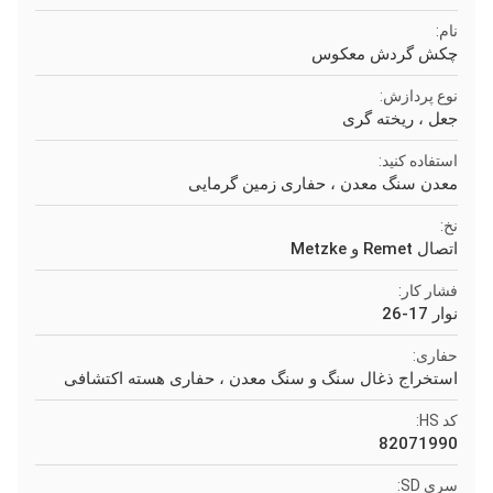
نام:
چکش گردش معکوس
نوع پردازش:
جعل ، ریخته گری
استفاده کنید:
معدن سنگ معدن ، حفاری زمین گرمایی
نخ:
اتصال Remet و Metzke
فشار کار:
نوار 17-26
حفاری:
استخراج ذغال سنگ و سنگ معدن ، حفاری هسته اکتشافی
کد HS:
82071990
سری SD: