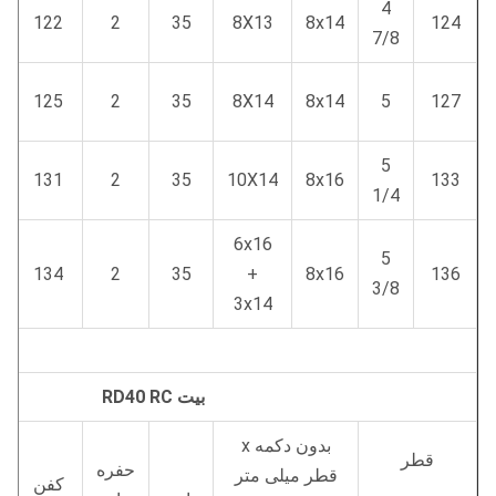
4
122
2
35
8X13
8x14
124
7/8
125
2
35
8X14
8x14
5
127
5
131
2
35
10X14
8x16
133
1/4
6x16
5
134
2
35
+
8x16
136
3/8
3x14
بیت RD40 RC
بدون دکمه x
قطر
حفره
قطر میلی متر
کفن