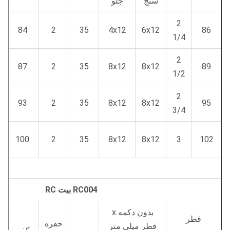
سنج
جلو
2
84
2
35
4x12
6x12
86
1/4
2
87
2
35
8x12
8x12
89
1/2
2
93
2
35
8x12
8x12
95
3/4
100
2
35
8x12
8x12
3
102
RC004 بیت RC
بدون دکمه x
قطر
حفره
قطر میلی متر