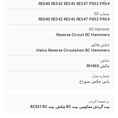
RE040 RE542 RE545 RE547 PR52 PR54
شماره SD:
RE040 RE542 RE545 RE547 PR52 PR54
RC Hammer:
Reverse Circuit RC Hammers
چکش هالکو:
Halco Reverse Circulation RC Hammers
چکش:
چکش RH460
شماره مدل:
پایین چکش سوراخ
برجسته کردن:
,
,
بیت گردش معکوس
بیت RC چکش
بیت RC531 RC