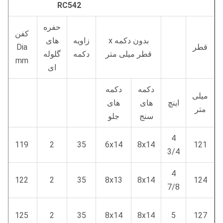
RC542
حفره
کفن
بدون دکمه x
زاویه
های
قطر
Dia
قطر میلی متر
دکمه
گلوله
mm
ای
دکمه
دکمه
میلی
اینچ
های
های
متر
سنج
جلو
4
119
2
35
6x14
8x14
121
3/4
4
122
2
35
8x13
8x14
124
7/8
125
2
35
8x14
8x14
5
127