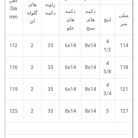
کفن
زاویه
های
Dia
دکمه
دکمه
دکمه
گلوله
میلی
mm
اینچ
های
های
ای
متر
سنج
جلو
4
112
2
35
6x14
8x14
114
1/2
4
116
2
35
6x14
8x14
118
5/8
4
119
2
35
6x14
8x14
121
3/4
125
2
35
8x14
8x14
5
127