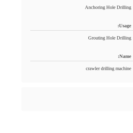
Anchoring Hole Drilling
Usage:
Grouting Hole Drilling
Name:
crawler drilling machine