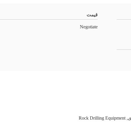
قیمت
Negotiate
ی
,
Rock Drilling Equipment