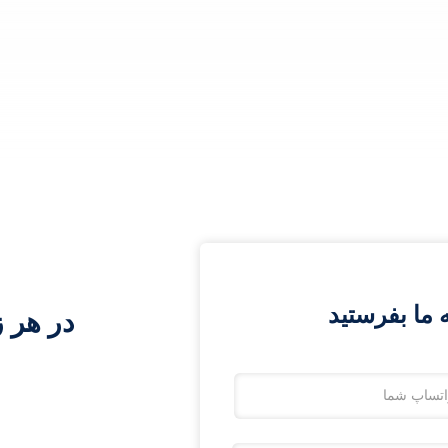
ما بفرستید
در هر ز