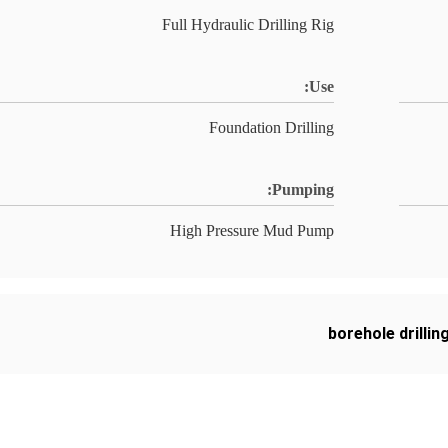
Full Hydraulic Drilling Rig
Use:
Foundation Drilling
Pumping:
High Pressure Mud Pump
borehole drilli