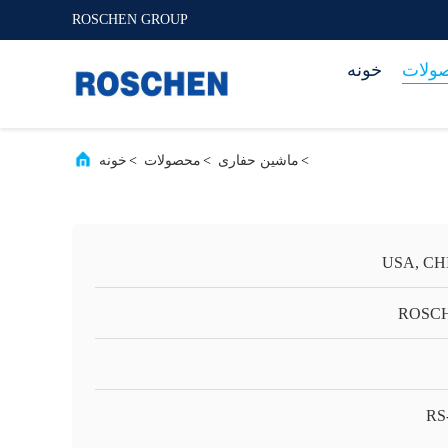
ROSCHEN GROUP
ولات
خونه
>
ماشین حفاری
>
محصولات
>
خونه
USA, CH
ROSC
RS