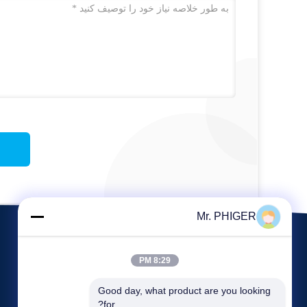
Mr. PHIGER
8:29 PM
Good day, what product are you looking 
for?