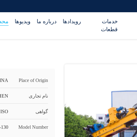
خدمات
رویدادها
درباره ما
ویدیوها
محص
قطعات
INA
Place of Origin
نام تجاری
HEN
گواهی
ISO
-130
Model Number