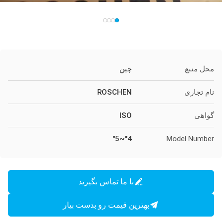
محل منبع
چین
نام تجاری
ROSCHEN
گواهی
ISO
4"~5"
Model Number
با ما تماس بگیرید
بهترین قیمت رو بدست بیار