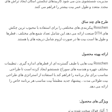
مدیریت شستشوی بدن می شود.کاربیدهای تنگستن امکان ایجاد تراش های
مجدد متعدد و طول عمر بیت بیشتر را فراهم می کنند.
طرح های چند ساق
Roschen پیکربندی های مختلفی را برای استفاده با محبوب ترین چکش
های DTH صنعت ارائه می دهد.این شامل تعداد شمع های مختلف ، قطرها
و طول ها است.بیت ها در صورت لزوم شامل دریچه های پا هستند.
ارائه بهینه محصول
Roschen بیت هایی با طیف گسترده ای از قطرهای اندازه گیری ، تنظیمات
مختلف چهره و هندسه های سوراخ شستشو ایجاد کرده است تا طراحی
مناسب برای نیاز برنامه را فراهم کند.با استفاده از استراتژی های طراحی
بیت طولانی مدت ، پیشنهاد جدید مطمئناً بیت مناسب هر برنامه خاص را
ارائه می دهد.
ویژگی های محصول:
1. آلیاژ فولاد سخت شده برتر