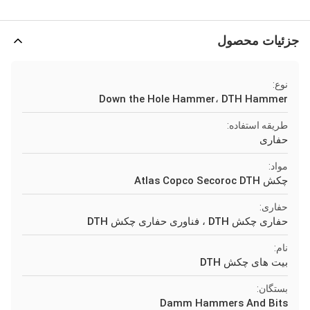
جزئیات محصول
نوع:
Down the Hole Hammer، DTH Hammer
طریقه استفاده:
حفاری
مواد:
چکش Atlas Copco Secoroc DTH
حفاری:
حفاری چکش DTH ، فناوری حفاری چکش DTH
نام:
بیت های چکش DTH
بستگان:
Damm Hammers And Bits