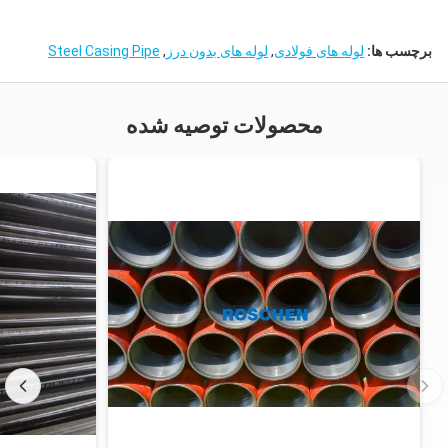
برچسب ها:
لوله های فولادی
,
لوله های بدون درز
,
Steel Casing Pipe
محصولات توصیه شده