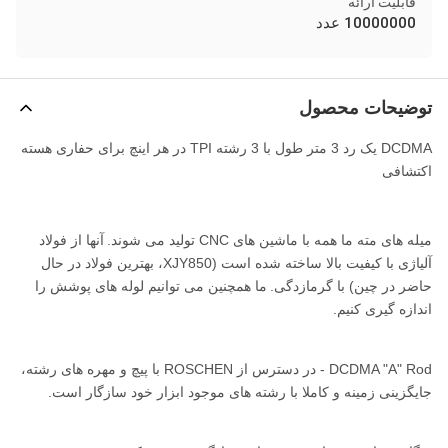
قابلیت ارائه
10000000 عدد
توضیحات محصول
DCDMA یک رد 3 متر طول با 3 رشته TPI در هر اینچ برای حفاری هسته
اکتشافی
میله های مته ما همه با ماشین های CNC تولید می شوند.
آنها از فولاد
آلیاژی با کیفیت بالا ساخته شده است (XJY850، بهترین فولاد در حال
حاضر در چین) با گرمازدگی.
ما همچنین می توانیم لوله های پوشش را
اندازه گیری کنیم.
DCDMA "A" Rod - در دسترس از ROSCHEN با پیچ و مهره های رشته،
جایگزینی زمینه و کاملا با رشته های موجود ابزار خود سازگار است.