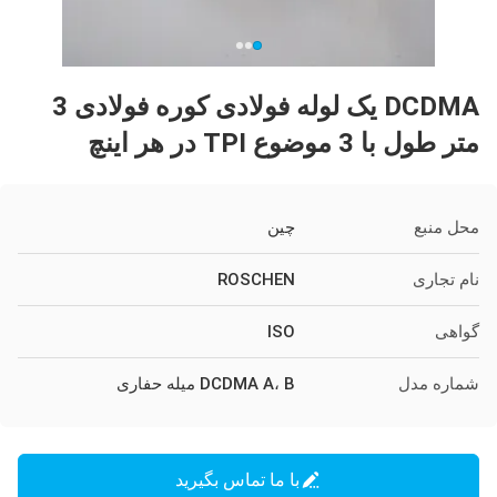
DCDMA یک لوله فولادی کوره فولادی 3
متر طول با 3 موضوع TPI در هر اینچ
محل منبع
چین
نام تجاری
ROSCHEN
گواهی
ISO
شماره مدل
DCDMA A، B میله حفاری
با ما تماس بگیرید