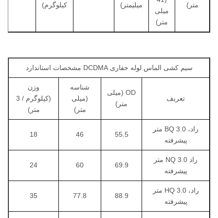
متر)
میلیمتر)
کیلوگرم)
میلی
متر)
سیم کشی الماس لوله حفاری DCDMA مشخصات استاندارد
شناسه
وزن
OD (میلی
تعریف
(میلی
(کیلوگرم / 3
متر)
متر)
متر)
راد، BQ 3.0 متر
18
46
55.5
پیشرفته
راد NQ 3.0 متر
24
60
69.9
پیشرفته
راد، HQ 3.0 متر
35
77.8
88.9
پیشرفته