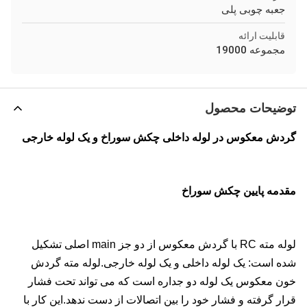
جعبه چوبی پلی
قابلیت ارائه
مجموعه 19000
توضیحات محصول
گردش معکوس در لوله داخلی چکش سوراخ و یک لوله خارجی
مقدمه پایین چکش سوراخ
لوله مته RC با گردش معکوس از دو جز main اصلی تشکیل
شده است: یک لوله داخلی و یک لوله خارجی.لوله مته گردش
خون معکوس یک لوله دو جداره است که می تواند تحت فشار
قرار گرفته و فشار خود را بین اتصالات از دست ندهد.این کار با