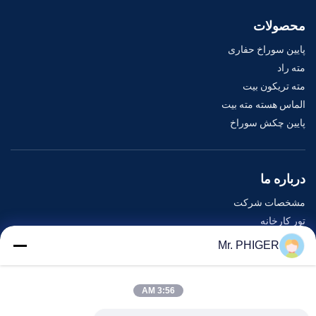
محصولات
پایین سوراخ حفاری
مته راد
مته تریکون بیت
الماس هسته مته بیت
پایین چکش سوراخ
درباره ما
مشخصات شرکت
تور کارخانه
کنترل کیفیت
Mr. PHIGER
نقشه سایت
با ما تماس بگیرید
3:56 AM