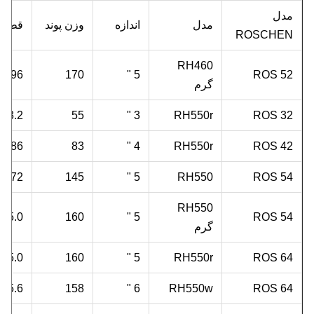
مدل
مدل
اندازه
وزن پوند
قطر 
ROSCHEN
RH460
496 "
170
5 "
ROS 52
گرم
3.2 "
55
3 "
RH550r
ROS 32
3.86 "
83
4 "
RH550r
ROS 42
4.72 "
145
5 "
RH550
ROS 54
RH550
5.0 "
160
5 "
ROS 54
گرم
5.0 "
160
5 "
RH550r
ROS 64
5.6 "
158
6 "
RH550w
ROS 64