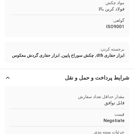
مواد چکش:
فولاد کربن بالا
گواهی:
ISO9001
برجسته کردن:
,
,
ابزار حفاری dth
چکش سوراخ پایین
ابزار حفاری گردش معکوس
شرایط پرداخت و حمل و نقل
مقدار حداقل تعداد سفارش
قابل توافق
قیمت
Negotiate
جزئیات بسته بندی