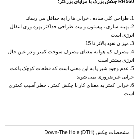
RH560 چکش بزرگ با مزایای بزرگتر:
1. طراحی کلی ساده ، خرابی ها را به حداقل می رساند
2. بهینه سازی ، پیستون و بیت طراحی حداکثر بهره وری انتقال
انرژی است
3. میزان نفوذ بالاتر تا 15
4. مصرف کم هوا به معنای مصرف سوخت کمتر و در عین حال
انرژی بیشتر است
5. عدم وجود شیر پا به این معنی است که قطعات کوچک باعث
خرابی غیرضروری نمی شوند
6. خرابی کمتر به معنای کار با چکش کمتر ، خطر آسیب کمتری
است
مشخصات چکش Down-The Hole (DTH)