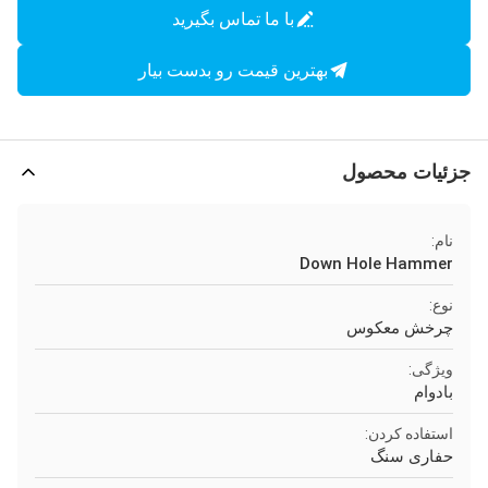
با ما تماس بگیرید
بهترین قیمت رو بدست بیار
جزئیات محصول
نام:
Down Hole Hammer
نوع:
چرخش معکوس
ویژگی:
بادوام
استفاده كردن:
حفاری سنگ