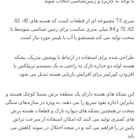
با توجه به کاربرد و زمین‌شناسی انتخاب شوند.
سری T2 مجموعه ای از قطعات است که هسته های 42، 52،
62، 72 و 84 میلی متری مناسب برای زمین شناسی متوسط ​​تا
سخت تولید می کند.شستشو با آب یا پلیمر مورد نیاز است.
طراحی شده برای استفاده در ارتباط با پوشش متریک، بشکه
هسته لوله دو جداره نازک به راحتی به یک سیستم تریپلکس با
افزودن کورلینر برای افزایش بازیابی هسته تبدیل می شود.
این بشکه های هسته دارای یک منطقه برش نسبتا کوچک هستند و
بنابراین اجازه نفوذ سریع را می دهند، به ویژه در سازندهای سنگی
سخت تر.همچنین بشکه های دیواره نازک و قطعات هسته برش
های کمتری تولید می کنند که امکان استفاده از سرعت تراش
پایین تر را فراهم می کند و در نتیجه اختلال در نمونه کاهش می
یابد.