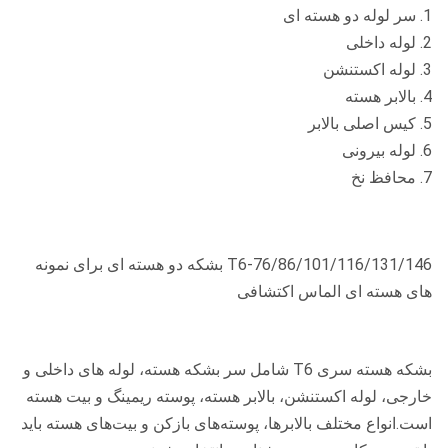
1. سر لوله دو هسته ای
2. لوله داخلی
3. لوله اکستنشن
4. بالابر هسته
5. کیس اصلی بالابر
6. لوله بیرونی
7. محافظ نخ
T6-76/86/101/116/131/146 بشکه دو هسته ای برای نمونه
های هسته ای الماس اکتشافی
بشکه هسته سری T6 شامل سر بشکه هسته، لوله های داخلی و
خارجی، لوله اکستنشن، بالابر هسته، پوسته ریمینگ و بیت هسته
است.انواع مختلف بالابرها، پوسته‌های بازکن و بیت‌های هسته باید