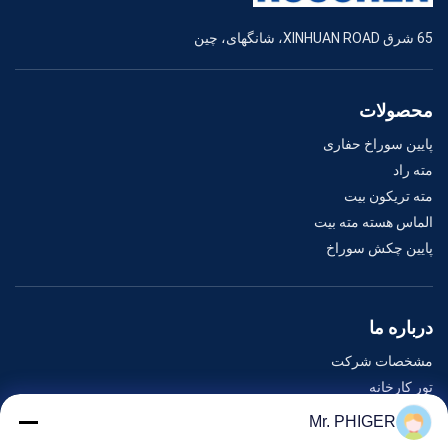
65 شرق XINHUAN ROAD، شانگهای، چین
محصولات
پایین سوراخ حفاری
مته راد
مته تریکون بیت
الماس هسته مته بیت
پایین چکش سوراخ
درباره ما
مشخصات شرکت
تور کارخانه
کنترل کیفیت
Mr. PHIGER
نقشه سایت