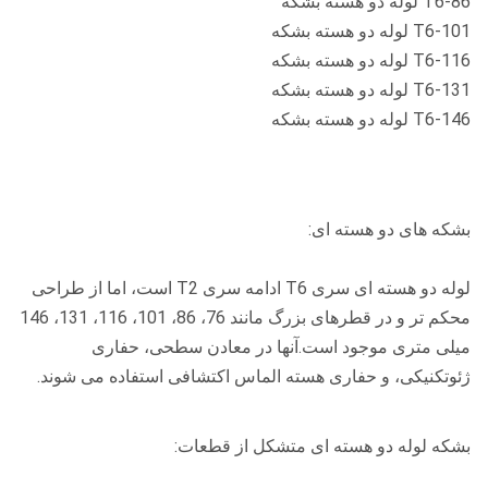
T6-86 لوله دو هسته بشکه
T6-101 لوله دو هسته بشکه
T6-116 لوله دو هسته بشکه
T6-131 لوله دو هسته بشکه
T6-146 لوله دو هسته بشکه
بشکه های دو هسته ای:
لوله دو هسته ای سری T6 ادامه سری T2 است، اما از طراحی
محکم تر و در قطرهای بزرگ مانند 76، 86، 101، 116، 131، 146
میلی متری موجود است.آنها در معادن سطحی، حفاری
ژئوتکنیکی، و حفاری هسته الماس اکتشافی استفاده می شوند.
بشکه لوله دو هسته ای متشکل از قطعات: