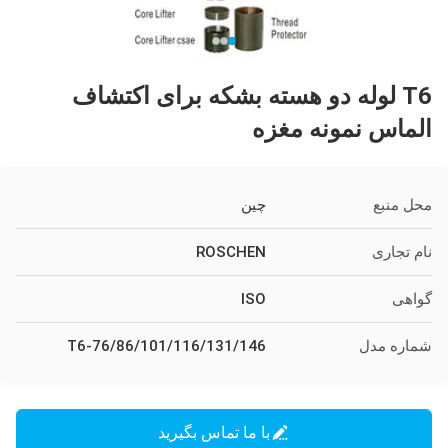
T6 لوله دو هسته بشکه برای اکتشاف
الماس نمونه مغزه
محل منبع
چین
نام تجاری
ROSCHEN
گواهی
ISO
شماره مدل
T6-76/86/101/116/131/146
با ما تماس بگیرید