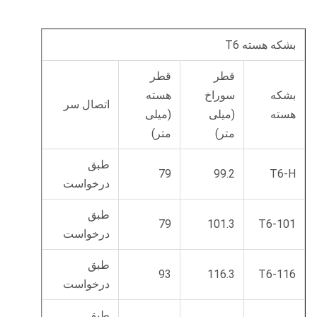
بشکه هسته T6
قطر
قطر
بشکه
سوراخ
هسته
اتصال سر
هسته
(میلی
(میلی
متر)
متر)
طبق
79
99.2
T6-H
درخواست
طبق
79
101.3
T6-101
درخواست
طبق
93
116.3
T6-116
درخواست
طبق