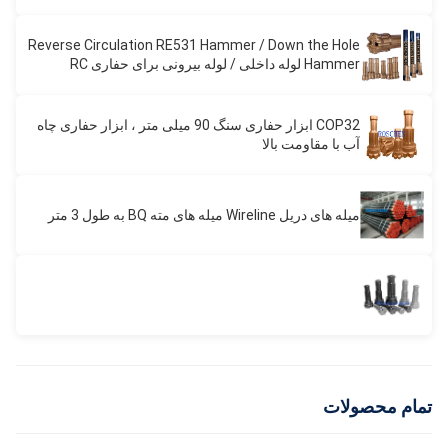
Reverse Circulation RE531 Hammer / Down the Hole
Hammer لوله داخلی / لوله بیرونی برای حفاری RC
Hammer
COP32 ابزار حفاری سنگ 90 میلی متر ، ابزار حفاری چاه
آب با مقاومت بالا
میله های دریل Wireline میله های مته BQ به طول 3 متر
تمام محصولات