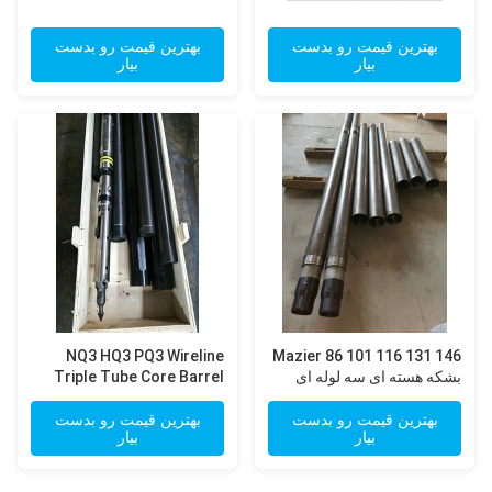
بهترین قیمت رو بدست
بهترین قیمت رو بدست
بیار
بیار
NQ3 HQ3 PQ3 Wireline
Mazier 86 101 116 131 146
بشکه هسته ای سه لوله ای
Triple Tube Core Barrel
برای تحقیقات ژئوتکنولوژیک
برای معدن/تحقیقات
ژئوتکنیکی در سازندهای
بهترین قیمت رو بدست
بهترین قیمت رو بدست
بیار
بیار
شکسته/ترک خورده