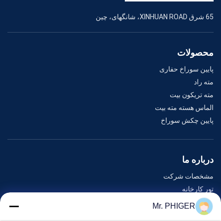
65 شرق XINHUAN ROAD، شانگهای، چین
محصولات
پایین سوراخ حفاری
مته راد
مته تریکون بیت
الماس هسته مته بیت
پایین چکش سوراخ
درباره ما
مشخصات شرکت
تور کارخانه
کنترل کیفیت
Mr. PHIGER
نقشه سایت