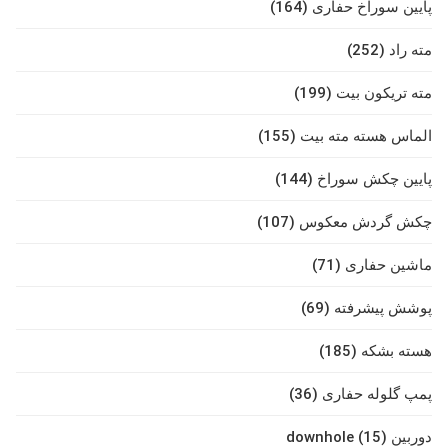
پایین سوراخ حفاری (164)
مته راد (252)
مته تریکون بیت (199)
الماس هسته مته بیت (155)
پایین چکش سوراخ (144)
چکش گردش معکوس (107)
ماشین حفاری (71)
پوشش پیشرفته (69)
هسته بشکه (185)
پمپ گلوله حفاری (36)
دوربین downhole (15)