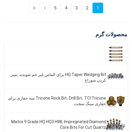
5
4
3
2
1
محصولات گرم
HQ Taper Wedging Bit برای الماس غیر خم شونده، تمیز
کردن سوراخ
Tricone Rock Bit، Drill Bit، TCI Tricone مته حفاری برای
حفاری سنگ سخت
Matrix 9 Grade HQ HQ3 HWL Impregnated Diamond
Core Bits For Cut Quartz