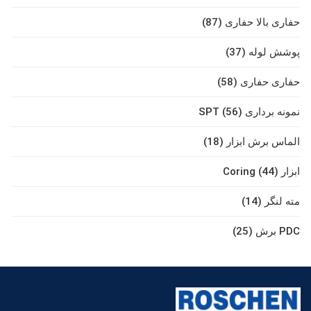
حفاری بالا حفاری (87)
پوشش لوله (37)
حفاری حفاری (58)
نمونه برداری SPT (56)
الماس برش ابزار (18)
ابزار Coring (44)
مته لنگر (14)
PDC برش (25)