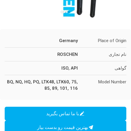
Germany
Place of Origin
نام تجاری
ROSCHEN
گواهی
ISO, API
BQ, NQ, HQ, PQ, LTK48, LTK60, 75,
Model Number
85, 89, 101, 116
با ما تماس بگیرید
بهترین قیمت رو بدست بیار