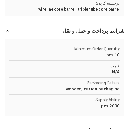
برجسته کردن:
,
wireline core barrel
triple tube core barrel
شرایط پرداخت و حمل و نقل
Minimum Order Quantity
10 pcs
قیمت
N/A
Packaging Details
wooden, carton packaging
Supply Ability
2000 pcs