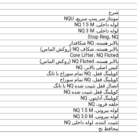
شرح
مونتاژ سر پمپ سریع، NQU
لوله داخلی، NQ 1.5 M
لوله داخلی، NQ 3 M
Stop Ring، NQ
بالابر هسته، NQ شکافدار
بالابر هسته، شکاف NQ (روکش الماس)
Core Lifter، NQ Fluted
بالابر هسته، NQ Fluted (روکش الماس)
کیس اصلی بالابر، NQ
کوپلینگ قفل، NQ تمام سوراخ با تانگ
کوپلینگ قفل، NQ تمام سوراخ
اتصال قفل تثبیت شده NQ با تانگ
کوپلینگ قفل تثبیت شده NQ
کوپلینگ آداپتور، NQ
حلقه فرود، NQ
لوله بیرونی، NQ 1.5 M
لوله بیرونی، NQ 3.0 M
تثبیت کننده، لوله داخلی NQ
محافظ نخ