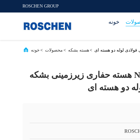
ROSCHEN GROUP
ولات
خونه
>
هسته بشکه
>
محصولات
>
خونه
NQU HQU PQU هسته حفاری زیرزمینی بشکه
وله دو هسته ای
ROSC