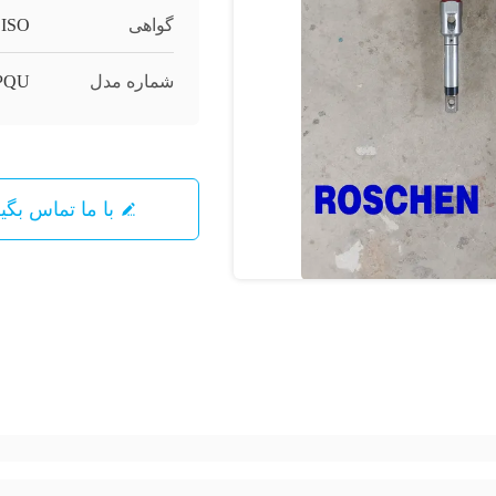
گواهی
ISO
شماره مدل
PQU
با ما تماس بگیرید