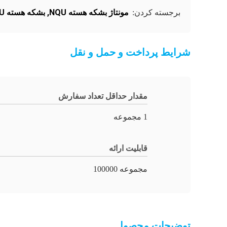
مونتاژ بشکه هسته NQU
,
بشکه هسته NQU
برجسته کردن:
شرایط پرداخت و حمل و نقل
مقدار حداقل تعداد سفارش
1 مجموعه
قابلیت ارائه
مجموعه 100000
توضیحات محصول