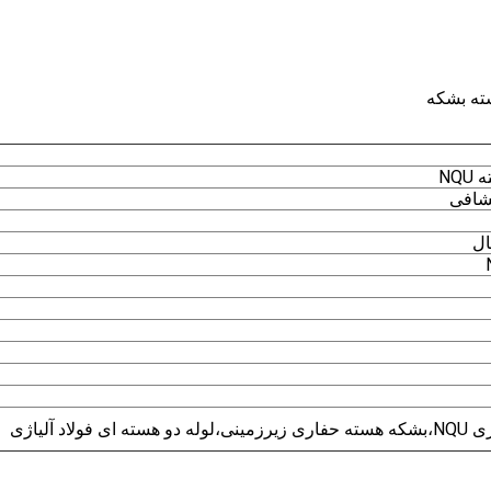
NQ
شافی
ال
NQU
،
بشکه هسته حفاری زیرزمینی
،
لوله دو هسته ای فولاد آلیاژی