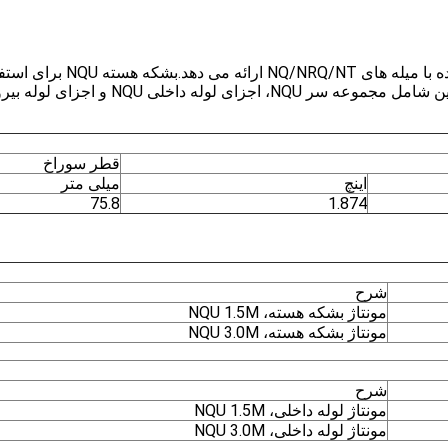
Roschen لوله هسته استاندار
قطر سوراخ
اینچ
میلی متر
75.8
1.874
شرح
مونتاژ بشکه هسته، NQU 1.5M
مونتاژ بشکه هسته، NQU 3.0M
شرح
مونتاژ لوله داخلی، NQU 1.5M
مونتاژ لوله داخلی، NQU 3.0M