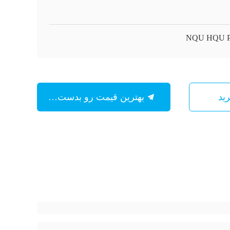
NQU HQU 
بهترین قیمت رو بدست بیار