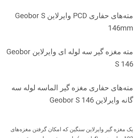
مته‌های حفاری PCD وایرلاین Geobor S
146mm
مته مغزه گیر سه لوله ای وایرلاین Geobor
S 146
مته‌های حفاری مغزه گیر الماسه لوله سه
گانه وایرلاین Geobor S 146
یک مغزه گیر وایرلاین سنگین که امکان گرفتن مغزه‌های