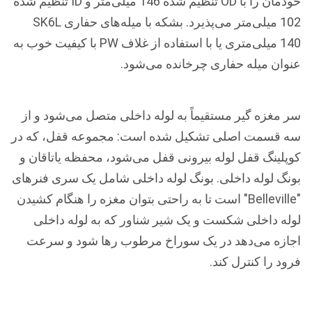
خودمان را با OD تنظیم شده 146 میلی‌متر و ID تنظیم شده
102 میلی‌متر می‌پذیرد. بشکه با میله‌های حفاری SK6L
140 میلی‌متری یا با استفاده از غلاف PW با کیفیت خوب به
عنوان میله حفاری چرخانده می‌شود.
سر مغزه گیر مستقیماً به لوله داخلی متصل می‌شود و از
سه قسمت اصلی تشکیل شده است: مجموعه قفل، که در
کوپلینگ قفل لوله بیرونی قفل می‌شود، محفظه یاتاقان و
بونگ لوله داخلی. بونگ لوله داخلی شامل یک سری فنرهای
"Belleville" است تا به راحتی بتوان مغزه را هنگام کشیدن
لوله داخلی شکست و یک شیر شناور که به لوله داخلی
اجازه می‌دهد در یک سوراخ مرطوب رها شود و سرعت
فرود را کنترل کند.