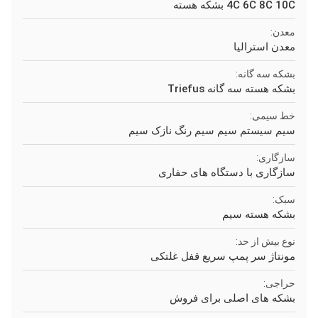
4C 6C 8C 10C بشکه هسته
معدن:
معدن استرالیا
بشکه سه گانه:
بشکه هسته سه گانه Triefus
خط سیمی:
سیم سیستم سیم سیم رنگ نازک سیم
سازگاری:
سازگاری با دستگاه های حفاری
سبک:
بشکه هسته سیم
نوع بیش از حد:
مونتاژ سر پمپ سریع قفل غلتکی
حراجی:
بشکه های اصلی برای فروش