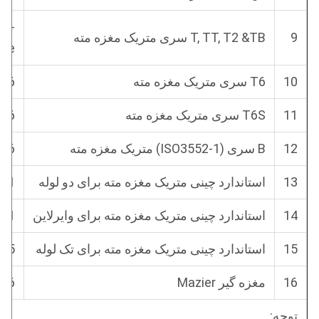
T2-
9
&TB
T2
TT,
T,
سری
متریک
مغزه
مته
ine
10
T6
سری
متریک
مغزه
مته
146
11
T6S
سری
متریک
مغزه
مته
146
12
B
سری (ISO3552-1)
متریک
مغزه
مته
146
13
استاندارد
چینی
متریک
مغزه
مته
برای
دو
لوله
91
14
استاندارد
چینی
متریک
مغزه
مته
برای
وایرلاین
91
15
استاندارد
چینی
متریک
مغزه
مته
برای
تک
لوله
275
16
مغزه گیر Mazier
86, 101, 116, 131, 146mm
توجه: