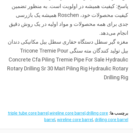
پاسخ: کیفیت همیشه در اولویت است. به منظور تضمین
کیفیت محصولات خود، Roschen همیشه یک بازرسی
جدی برای همه محصولات و مواد اولیه در یک روش دقیق
انجام می‌دهد.
مغزه گیر سطل دستگاه حفاری سطل بیل مکانیکی دندان
بیل تولید کنندگان مته سنگی Tricone Tremie Pour
Concrete Cfa Piling Tremie Pipe For Sale Hydraulic
Rotary Drilling Sr 30 Mait Piling Rig Hydraulic Rotary
Drilling Rig
برچسب ها:
triple tube core barrel,wireline core barrel,drilling core
barrel
,
wireline core barrel
,
drilling core barrel