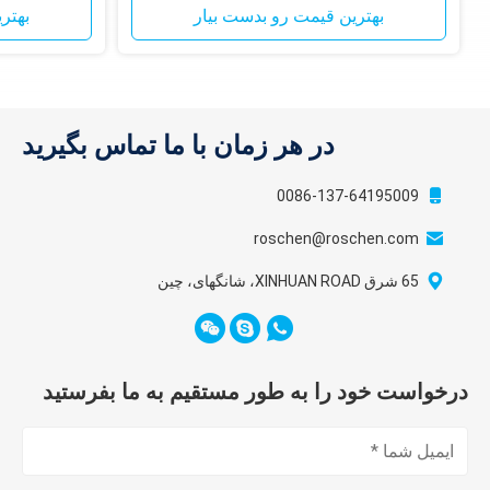
بهترین قیمت رو بدست بیار
بهتر
در هر زمان با ما تماس بگیرید
0086-137-64195009
roschen@roschen.com
65 شرق XINHUAN ROAD، شانگهای، چین
درخواست خود را به طور مستقیم به ما بفرستید