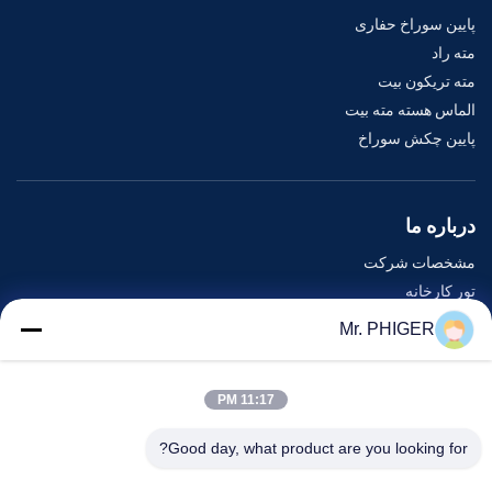
پایین سوراخ حفاری
مته راد
مته تریکون بیت
الماس هسته مته بیت
پایین چکش سوراخ
درباره ما
مشخصات شرکت
تور کارخانه
کنترل کیفیت
Mr. PHIGER
نقشه سایت
با ما تماس بگیرید
11:17 PM
Good day, what product are you looking for?
رویدادها