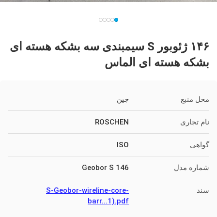
۱۴۶ ژئوبور S سیمبندی سه بشکه هسته ای
بشکه هسته ای الماس
محل منبع
چین
نام تجاری
ROSCHEN
گواهی
ISO
شماره مدل
Geobor S 146
سند
S-Geobor-wireline-core-
barr...1).pdf