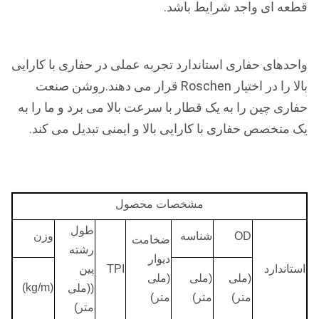
قطعه ای واجد شرایط باشد.
واحدهای حفاری استاندارد تجربه عملی در حفاری با کارایی
بالا را در اختیار Roschen قرار می دهند.روشن صنعت
حفاری چین را به یک قطار با سرعت بالا می برد و ما را به
یک متخصص حفاری با کارایی بالا و ایمنی تبدیل می کند.
مشخصات محصول
طول
OD
شناسه
وزن
ضخامت
رشته
دیوار
استاندارد
TPI
پین
(ملی
(ملی
(ملی
(kg/m)
((ملی
متر)
متر)
متر)
متر)