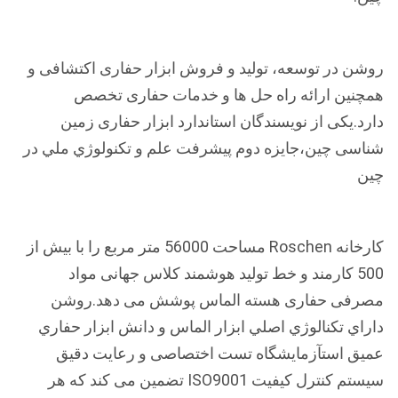
روشن در توسعه، تولید و فروش ابزار حفاری اکتشافی و
همچنین ارائه راه حل ها و خدمات حفاری تخصص
دارد.یکی از نویسندگان استاندارد ابزار حفاری زمین
شناسی چین،جايزه دوم پيشرفت علم و تکنولوژي ملي در
چين
کارخانه Roschen مساحت 56000 متر مربع را با بیش از
500 کارمند و خط تولید هوشمند کلاس جهانی مواد
مصرفی حفاری هسته الماس پوشش می دهد.روشن
داراي تکنالوژي اصلي ابزار الماس و دانش ابزار حفاري
عميق استآزمایشگاه تست اختصاصی و رعایت دقیق
سیستم کنترل کیفیت ISO9001 تضمین می کند که هر