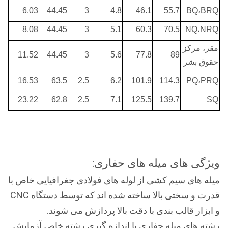
6.03
44.45
3
4.8
46.1
55.7
BQ،BRQ
8.08
44.45
3
5.1
60.3
70.5
NQ،NRQ
مقر، مرکز
11.52
44.45
3
5.6
77.8
89
حقوق بشر
16.53
63.5
2.5
6.2
101.9
114.3
PQ،PRQ
23.22
62.8
2.5
7.1
125.5
139.7
SQ
ویژگی های میله های حفاری:
میله های سیم کشی از لوله های فولادی جغرافیایی خاص با
قدرت و سختی بالا ساخته شده اند که توسط دستگاه CNC
و ابزار قالب بندی با دقت بالا پردازش می شوند.
رشته های میله حفاری با اندازه گیری رشته خاص آزمایش