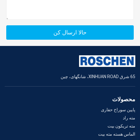
حالا ارسال کن
65 شرق XINHUAN ROAD، شانگهای، چین
محصولات
پایین سوراخ حفاری
مته راد
مته تریکون بیت
الماس هسته مته بیت