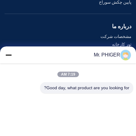
پایین چکش سوراخ
درباره ما
مشخصات شرکت
تور کارخانه
کنترل کیفیت
Mr. PHIGER
نقشه سایت
با ما تماس بگیرید
7:19 AM
Good day, what product are you looking for?
رویدادها
پرونده ها
اخبار
با ما تماس بگیرید