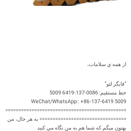
از همه ي سلامات،
"فايگر لئو"
خط مستقيم: 0086-137-6419 5009
WeChat/WhatsApp:: +86-137-6419 5009
==============================================
================================= به هر حال، من
بهتون ميگم که شما هم به من نگاه مي کنيد