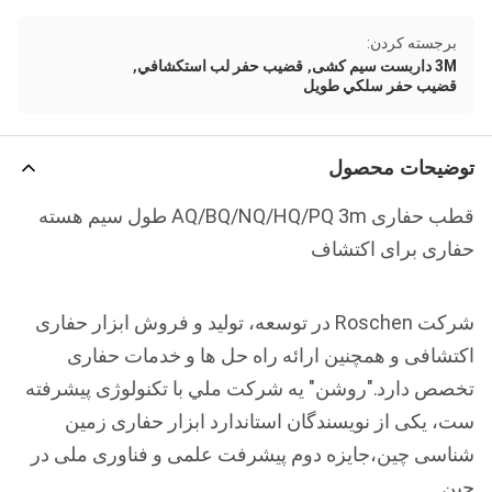
برجسته کردن:
,
,
3M داربست سیم کشی
قضيب حفر لب استكشافي
قضيب حفر سلكي طويل
توضیحات محصول
قطب حفاری AQ/BQ/NQ/HQ/PQ 3m طول سیم هسته
حفاری برای اکتشاف
شرکت Roschen در توسعه، تولید و فروش ابزار حفاری
اکتشافی و همچنین ارائه راه حل ها و خدمات حفاری
تخصص دارد."روشن" يه شرکت ملي با تکنولوژی پیشرفته
ست، یکی از نویسندگان استاندارد ابزار حفاری زمین
شناسی چین،جایزه دوم پیشرفت علمی و فناوری ملی در
چین.