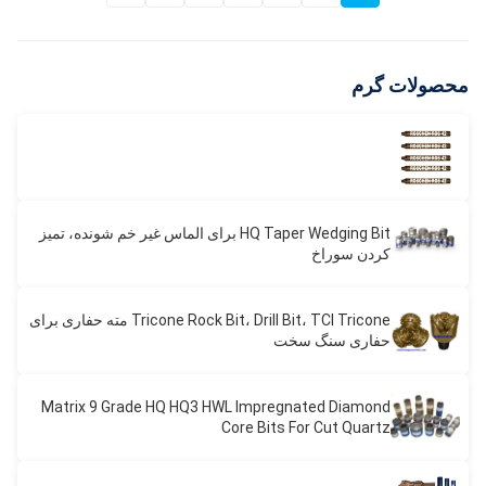
محصولات گرم
HQ Taper Wedging Bit برای الماس غیر خم شونده، تمیز
کردن سوراخ
Tricone Rock Bit، Drill Bit، TCI Tricone مته حفاری برای
حفاری سنگ سخت
Matrix 9 Grade HQ HQ3 HWL Impregnated Diamond
Core Bits For Cut Quartz