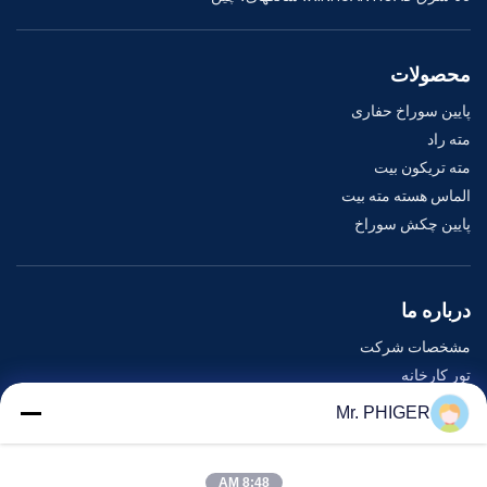
محصولات
پایین سوراخ حفاری
مته راد
مته تریکون بیت
الماس هسته مته بیت
پایین چکش سوراخ
درباره ما
مشخصات شرکت
تور کارخانه
کنترل کیفیت
Mr. PHIGER
نقشه سایت
با ما تماس بگیرید
8:48 AM