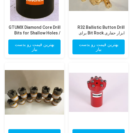
GTUMX Diamond Core Drill
R32 Ballistic Button Drill
ابزار حفاری Bit Rock برای
Bits for Shallow Holes /
تونل زنی معدن زیرزمینی
Conventional Drilling
بهترین قیمت رو بدست
بهترین قیمت رو بدست
بیار
بیار