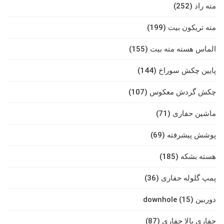
مته راد (252)
مته تریکون بیت (199)
الماس هسته مته بیت (155)
پایین چکش سوراخ (144)
چکش گردش معکوس (107)
ماشین حفاری (71)
پوشش پیشرفته (69)
هسته بشکه (185)
پمپ گلوله حفاری (36)
دوربین downhole (15)
حفاری بالا حفاری (87)