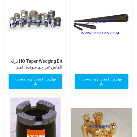
HQ Taper Wedging Bit برای
الماس غیر خم شونده، تمیز
کردن سوراخ
بهترین قیمت رو بدست
بهترین قیمت رو بدست
بیار
بیار