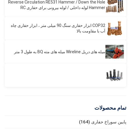
Reverse Circulation RE531 Hammer / Down the Hole
Hammer لوله داخلی / لوله بیرونی برای حفاری RC
Hammer
COP32 ابزار حفاری سنگ 90 میلی متر ، ابزار حفاری چاه
آب با مقاومت بالا
میله های دریل Wireline میله های مته BQ به طول 3 متر
تمام محصولات
پایین سوراخ حفاری (164)