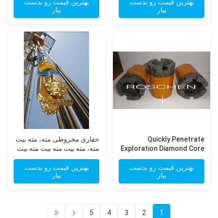
بهترین قیمت رو بدست
بهترین قیمت رو بدست
بیار
بیار
Quickly Penetrate
حفاری مخروطی مته، مته بیت
Exploration Diamond Core
مته، مته بیت مته بیت مته بیت
Drill Bits For Hardest Rock
سنگ خرد کردن
Formation
بهترین قیمت رو بدست
بهترین قیمت رو بدست
بیار
بیار
5
4
3
2
1