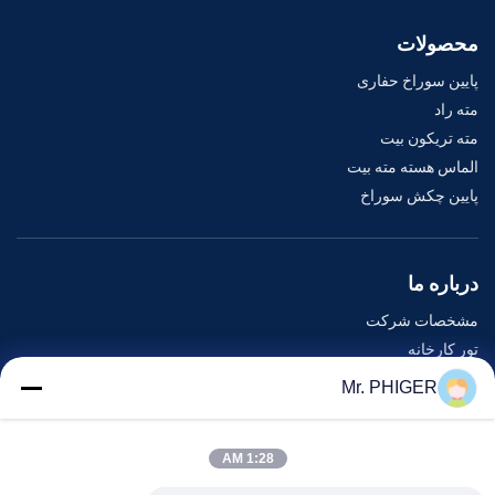
محصولات
پایین سوراخ حفاری
مته راد
مته تریکون بیت
الماس هسته مته بیت
پایین چکش سوراخ
درباره ما
مشخصات شرکت
تور کارخانه
کنترل کیفیت
Mr. PHIGER
نقشه سایت
با ما تماس بگیرید
1:28 AM