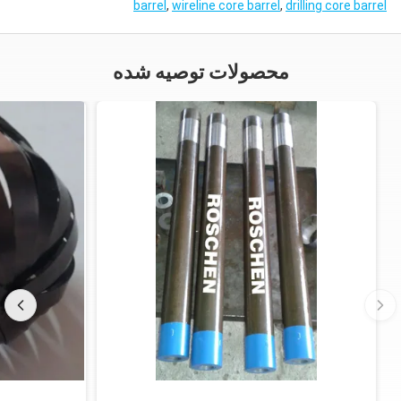
barrel
,
wireline core barrel
,
drilling core barrel
محصولات توصیه شده