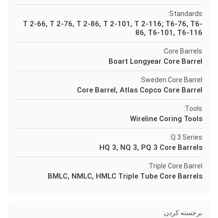
Standards:
T 2-66, T 2-76, T 2-86, T 2-101, T 2-116; T6-76, T6-
86, T6-101, T6-116
Core Barrels:
Boart Longyear Core Barrel
Sweden Core Barrel:
Core Barrel, Atlas Copco Core Barrel
Tools:
Wireline Coring Tools
Q 3 Series:
HQ 3, NQ 3, PQ 3 Core Barrels
Triple Core Barrel:
BMLC, NMLC, HMLC Triple Tube Core Barrels
برجسته کردن: