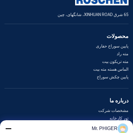
65 شرق XINHUAN ROAD، شانگهای، چین
محصولات
پایین سوراخ حفاری
مته راد
مته تریکون بیت
الماس هسته مته بیت
پایین چکش سوراخ
درباره ما
مشخصات شرکت
تور کارخانه
کنترل کیفیت
Mr. PHIGER