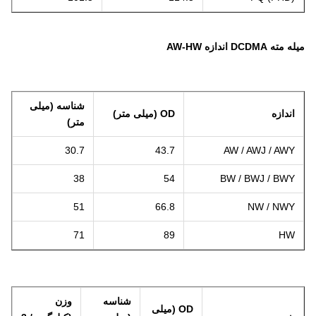
میله مته DCDMA اندازه AW-HW
شناسه (میلی
اندازه
OD (میلی متر)
متر)
30.7
43.7
AW / AWJ / AWY
38
54
BW / BWJ / BWY
51
66.8
NW / NWY
71
89
HW
شناسه
وزن
OD (میلی