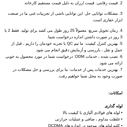
2. قیمت رقابتی: قیمت ارزان به دلیل قیمت مستقیم کارخانه.
3. مشکلات توانایی حل: این توانایی ناشی از تجربیات غنی ما در صنعت
ابزار حفاری است.
4. زمان تحویل سریع: معمولاً 25 روز طول می کشد برای تولید. فقط 2 یا
3 روز در صورت داشتن اندازه درخواست شما.
5. بهترین کنترل کیفیت: ما تیم QC با تجربه خودمان را داریم ، قبل از
حمل و نقل ، بازرسی و آزمایش دقیق انجام می شود.
6. نصب شده ، خدمات ODM: درخواست شما در مورد محصول به خوبی
ارائه می شود.
7. بهترین خدمات پس از خدمات: ما برای بررسی و حل مشکلات در
صورت وجود به محل شما خواهیم رفت.
امکانات:
لوله گذاری
• لوله های فولادی آلیاژی با کیفیت بالا
• غلظت مداوم ، صافی و عملیات حرارتی
• کلیه لوله های موجود در اندازه های DCDMA