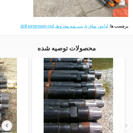
برچسب ها:
آداپتور ساق پا
,
بیت مته مخروط
,
drill extension rod
محصولات توصیه شده