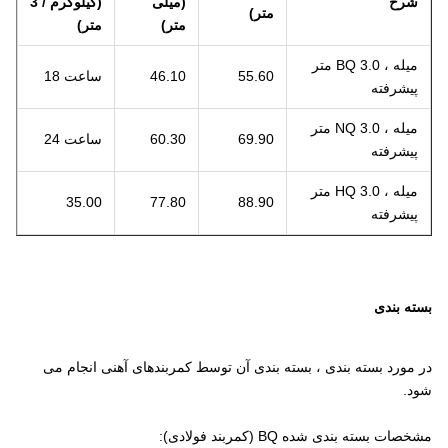
شرح
(میلی
(کیلوگرم / 3
متر)
متر)
متر)
میله ، BQ 3.0 متر
55.60
46.10
ساعت 18
پیشرفته
میله ، NQ 3.0 متر
69.90
60.30
ساعت 24
پیشرفته
میله ، HQ 3.0 متر
35.00
77.80
88.90
پیشرفته
بسته بندی
در مورد بسته بندی ، بسته بندی آن توسط کمربندهای آهنی انجام می
شود.
مشخصات بسته بندی شده BQ (کمربند فولادی):