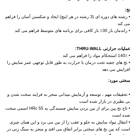
نخ:
• رشته های دوره ای (3 رشته در هر اینچ) ایجاد و شکستن آسان را فراهم
می کند
• راندمان بار 30٪ بار کافی برای برنامه های متوسط ​​فراهم می کند
عملیات حرارتی THRU-WALL:
• 140٪ استحکام مواد را فراهم می کند
• نخ های جعبه تحت درمان با حرارت به طور قابل توجهی عمر سایش را
افزایش می دهد
سختی مورد:
• تحقیقات مهم ، توسعه و آزمایش میدانی منجر به فرایند سخت شدن و
بی نظیری در بازار شده است
• تاج نخ پین برای از بین بردن سایش چسبندگی به 55 HRc اسمی سخت
شده است
• انتقال مواد سایش به جلو و عقب را از بین می برد و این همان چیزی
است که بین نخ های سختی برابر اتفاق می افتد و منجر به سنگ زنی در