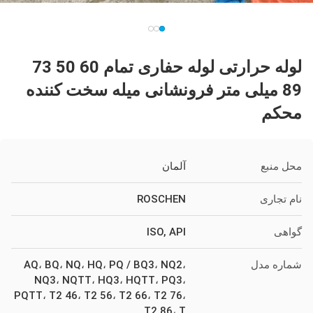
لوله حرارتی لوله حفاری تمام 60 50 73
89 میلی متر فرونشانی میله سخت کننده
محکم
محل منبع
آلمان
نام تجاری
ROSCHEN
گواهی
ISO, API
شماره مدل
AQ، BQ، NQ، HQ، PQ / BQ3، NQ2،
NQ3، NQTT، HQ3، HQTT، PQ3،
PQTT، T2 46، T2 56، T2 66، T2 76،
T2 86، T