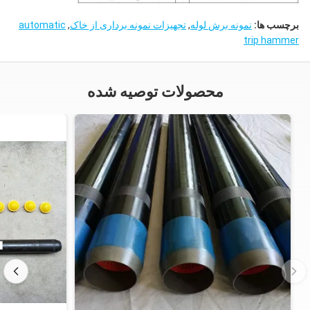
برچسب ها:
نمونه برش لوله
,
تجهیزات نمونه برداری از خاک
,
automatic
trip hammer
محصولات توصیه شده