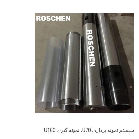
سیستم نمونه برداری U70، نمونه گیری U100