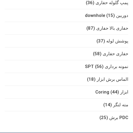
پمپ گلوله حفاری (36)
دوربین downhole (15)
حفاری بالا حفاری (87)
پوشش لوله (37)
حفاری حفاری (58)
نمونه برداری SPT (56)
الماس برش ابزار (18)
ابزار Coring (44)
مته لنگر (14)
PDC برش (25)