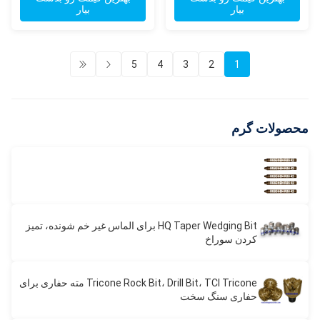
بیار
بیار
5
4
3
2
1
محصولات گرم
HQ Taper Wedging Bit برای الماس غیر خم شونده، تمیز
کردن سوراخ
Tricone Rock Bit، Drill Bit، TCI Tricone مته حفاری برای
حفاری سنگ سخت