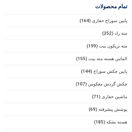
تمام محصولات
پایین سوراخ حفاری (164)
مته راد (252)
مته تریکون بیت (199)
الماس هسته مته بیت (155)
پایین چکش سوراخ (144)
چکش گردش معکوس (107)
ماشین حفاری (71)
پوشش پیشرفته (69)
هسته بشکه (185)