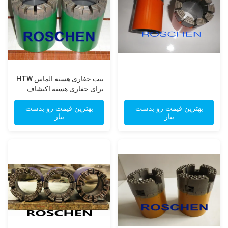
بیت حفاری هسته الماس HTW
برای حفاری هسته اکتشاف
سازند رادیکال سخت به سختی
بهترین قیمت رو بدست
بهترین قیمت رو بدست
بیار
بیار