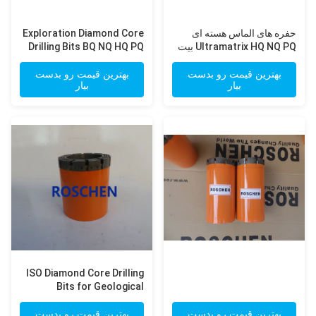
حفره های الماس هسته ای
Exploration Diamond Core
Ultramatrix HQ NQ PQ بیت
Drilling Bits BQ NQ HQ PQ
های مغناطیسی Impregnated
NQ3 HQ3 PQ3
برای سختی سازه های حفاری
بهترین قیمت رو بدست
بهترین قیمت رو بدست
بیار
بیار
ISO Diamond Core Drilling
Bits for Geological
Exploration Core Drilling
بهترین قیمت رو بدست
بهترین قیمت رو بدست