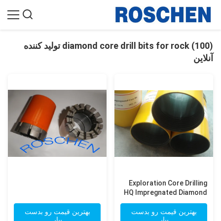
diamond core drill bits for rock (100) تولید کننده
آنلاین
Exploration Core Drilling
HQ Impregnated Diamond
Core Drill Bits For Rock
بهترین قیمت رو بدست
بهترین قیمت رو بدست
بیار
بیار