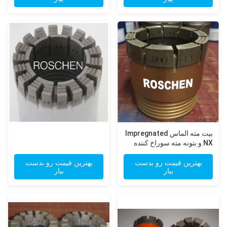
بیت مته الماس Impregnated
NX و بتونه مته سوراخ کننده
NXL الماس 3 اینچ
بهترین قیمت رو بدست
بهترین قیمت رو بدست
بیار
بیار