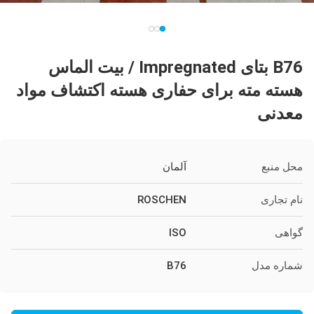
B76 بتای Impregnated / بیت الماس
هسته مته برای حفاری هسته اکتشاف مواد
معدنی
محل منبع
آلمان
نام تجاری
ROSCHEN
گواهی
ISO
شماره مدل
B76