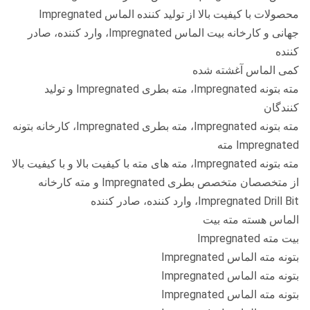
محصولات با کیفیت بالا از تولید کننده الماس Impregnated
131.19 ~
116.57 ~
130.81 ~
B131
جهانی و کارخانه بیت الماس Impregnated، وارد کننده، صادر
131.57
116.82
131.19
کننده
146.22 ~
131.57 ~
145.80 ~
B146
کمی الماس آغشته شده
146.6
131.82
146.18
مته بتونه Impregnated، مته بطری Impregnated و تولید
کنندگان
مته بتونه Impregnated، مته بطری Impregnated، کارخانه بتونه
Impregnated مته
مته بتونه Impregnated، مته های مته با کیفیت بالا و با کیفیت بالا
از متخصصان متخصص بطری Impregnated و مته کارخانه
Impregnated Drill Bit، وارد کننده، صادر کننده
الماس هسته مته بیت
بیت مته Impregnated
بتونه مته الماس Impregnated
بتونه مته الماس Impregnated
بتونه مته الماس Impregnated