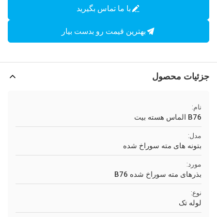
با ما تماس بگیرید
بهترین قیمت رو بدست بیار
جزئیات محصول
نام:
B76 الماس هسته بیت
مدل:
بتونه های مته سوراخ شده
مورد:
بذرهای مته سوراخ شده B76
نوع:
لوله تک