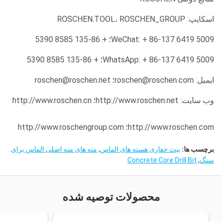
اسکایپ: ROSCHEN.TOOL، ROSCHEN_GROUP
WeChat: + 86-137 6419 5009؛
+ 86-135 8585 5390
WhatsApp: + 86-137 6419 5009؛
+ 86-135 8585 5390
ایمیل: roschen@roschen.com؛
roschen@roschen.net
وب سایت: http://www.roschen.net؛
http://www.roschen.cn
http://www.roschen.com؛
http://www.roschengroup.com
برچسب ها:
بیت حفاری هسته های الماس
,
مته های مته اصلی الماس برای
سنگ
,
Concrete Core Drill Bit
محصولات توصیه شده