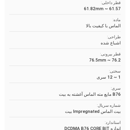
قطر داخلی:
61.57 ~ 61.82mm
ماده:
الماس با کیفیت بالا
طراحی:
اشباع شده
قطر بیرونی:
76.2 ~ 76.5mm
سختی:
1 ~ 12 سری
سری:
B76 مایع مته الماس آغشته به بیت
شماره سریال:
بیت الماس Impregnated بیت
استاندارد:
اندازه DCDMA B76 CORE BIT