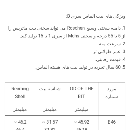
ویژگی های بیت الماس سری B:
1. دامنه سختی وسیع.
Roschen می تواند سختی بیت ماتریس را
از 5 تا 55 درجه و سختی Mohs از سری 1 تا 15 تولید کند.
2. سرعت مته
3. عمر طولانی تر
4. قیمت رقابتی.
5. 60 سال تجربه در تولید بیت های هسته الماس.
مورد
OD OF THE
شناسه بیت
Reaming
شماره
BIT
Shell
میلیمتر
میلیمتر
میلیمتر
46.2 ~
31.57 ~
45.92 ~
B46
46.4
31.82
46.18