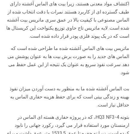
اکتشاف مواد معدنی هستند، زیرا بیت های الماس آغشته دارای
طیف گسترده ای از کاربرد هستند.
نمرات با دقت انتخاب شده از
الماس مصنوعی با کیفیت بالا در عمق سری ماتریس بیت آغشته
شده است.
لایه ماتریس تاج حاوی توزیع یکنواخت این کریستال ها
است که در یک پیوند فلزی پودر قرار داده شده است.
ماتریس بیت های الماس آغشته شده ما طراحی شده است که
الماس های جدید را به صورت برش بیت ها به عنوان پوشش می
دهد.
سرعت نفوذ سریع به عنوان یک نتیجه از این عمل حفظ می
شود.
بت الماس آغشته شده ما به منظور به دست آوردن میزان نفوذ
بهینه و زندگی بیتی است که برای حفظ هزینه حفاری الماس به
حداقل نیاز است.
بتونه HQ3 NF3-4، که در پروژه حفاری هسته ای الماس در
ارمنستان مورد استفاده قرار می گیرد، رکورد جهانی را نابود
کرده است، زیرا نه حفره تا عمق 1533.5 متر عمق داشت و برای