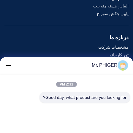
الماس هسته مته بیت
پایین چکش سوراخ
درباره ما
مشخصات شرکت
تور کارخانه
کنترل کیفیت
Mr. PHIGER
نقشه سایت
با ما تماس بگیرید
2:31 PM
Good day, what product are you looking for?
رویدادها
پرونده ها
اخبار