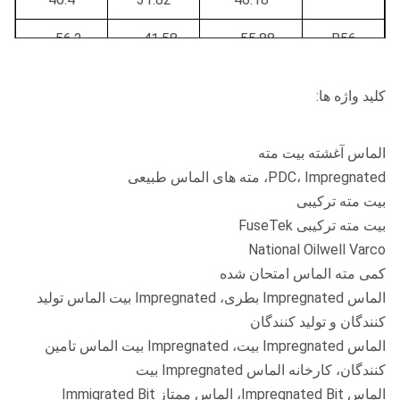
56.2 ~
41.58 ~
55.88 ~
B56
56.4
41.83
56.13
کلید واژه ها:
66.14 ~
51.56 ~
65.87 ~
B66
66.4
51.81
66.12
الماس آغشته بیت مته
76.2 ~
61.57 ~
75.87 ~
B76
PDC، Impregnated، مته های الماس طبیعی
76.5
61.82
76.12
بیت مته ترکیبی
بیت مته ترکیبی FuseTek
86.2 ~
71.58 ~
85.88 ~
B86
National Oilwell Varco
86.5
71.83
86.13
کمی مته الماس امتحان شده
101.2 ~
86.57 ~
100.87 ~
B101
الماس Impregnated بطری، Impregnated بیت الماس تولید
101.5
86.82
101.12
کنندگان و تولید کنندگان
الماس Impregnated بیت، Impregnated بیت الماس تامین
116.2 ~
101.58 ~
115.82 ~
B116
کنندگان، کارخانه الماس Impregnated بیت
116.6
101.83
116.2
الماس Impregnated Bit، الماس ممتاز Immigrated Bit