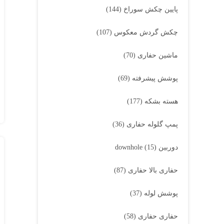
پایین چکش سوراخ
(144)
چکش گردش معکوس
(107)
ماشین حفاری
(70)
پوشش پیشرفته
(69)
هسته بشکه
(177)
پمپ گلوله حفاری
(36)
دوربین downhole
(15)
حفاری بالا حفاری
(87)
پوشش لوله
(37)
حفاری حفاری
(58)