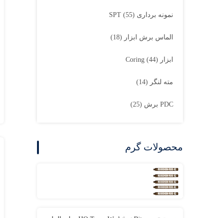
نمونه برداری SPT
(55)
الماس برش ابزار
(18)
ابزار Coring
(44)
مته لنگر
(14)
PDC برش
(25)
محصولات گرم