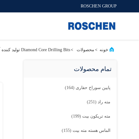
ROSCHEN GROUP
خونه
>
محصولات
>
Diamond Core Drilling Bits تولید کننده آنلاین
تمام محصولات
پایین سوراخ حفاری
(164)
مته راد
(251)
مته تریکون بیت
(199)
الماس هسته مته بیت
(155)