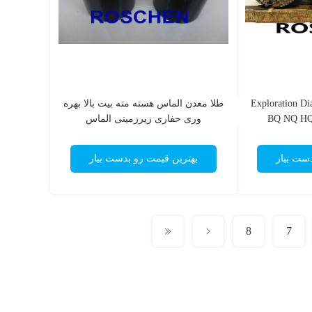
Exploration Di
طلا معدن الماس هسته مته بیت بالا بهره
BQ NQ HQ
وری حفاری زیرزمینی الماس
دست بیار
بهترین قیمت رو بدست بیار
8
7