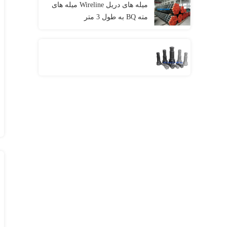
میله های دریل Wireline میله های
مته BQ به طول 3 متر