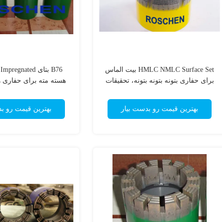
HMLC NMLC Surface Set بیت الماس
6
برای حفاری بتونه بتونه بتونه، تحقیقات
هسته مته برای حفاری 
زمین شناسی
مواد معدن
بهترین قیمت رو بدست بیار
بهترین قیمت رو ب