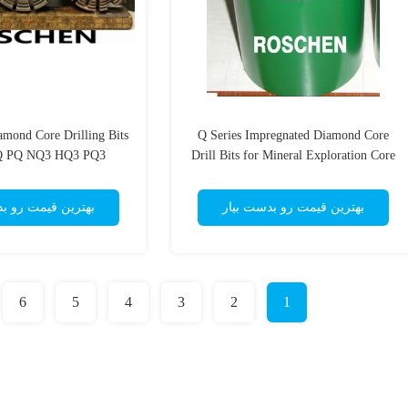
amond Core Drilling Bits
Q Series Impregnated Diamond Core
 PQ NQ3 HQ3 PQ3
Drill Bits for Mineral Exploration Core
Drilling
بهترین قیمت رو بدست بیار
بهترین قیمت رو ب
6
5
4
3
2
1