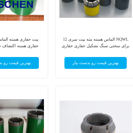
NQWL الماس هسته مته بیت سری 12
برای سختی سنگ تشکیل حفاری حفاری
حفاری هسته اکتشاف سا
هسته
سخت به سخ
بهترین قیمت رو بدست بیار
بهترین قیمت رو ب