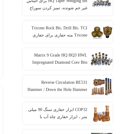
HQ Taper Wedging Bit برای الماس
غیر خم شونده، تمیز کردن سوراخ
Tricone Rock Bit، Drill Bit، TCI
Tricone مته حفاری برای حفاری
سنگ سخت
Matrix 9 Grade HQ HQ3 HWL
Impregnated Diamond Core Bits
For Cut Quartz
Reverse Circulation RE531
Hammer / Down the Hole Hammer
لوله داخلی / لوله بیرونی برای
حفاری RC Hammer
COP32 ابزار حفاری سنگ 90 میلی
متر ، ابزار حفاری چاه آب با
مقاومت بالا