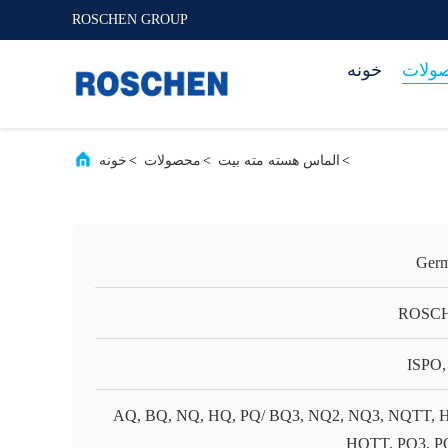
ROSCHEN GROUP
ولات
خونه
>
الماس هسته مته بیت
>
محصولات
>
خونه
Ger
ROSC
ISPO,
AQ, BQ, NQ, HQ, PQ/ BQ3, NQ2, NQ3, NQTT, 
HQTT, PQ3, 