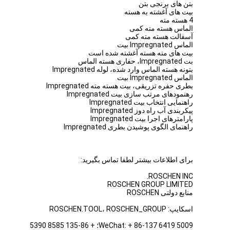
بتن های برنجی بتن
بیت های آغشته به هسته
4 هسته مته
الماس هسته مته کمی
آسفالت هسته مته کمی
الماس Impregnated بیت
بیت های مته هسته آغشته شده است
بت Impregnated، حفاری هسته الماس
بتونه هسته الماس وارد شده، لوله Impregnated
الماس Impregnated بیت
بطری حفره تزریقی، بیت هسته مته Impregnated
رهنمودهای مرتب سازی بیت Impregnated
راهنمایی انتخاب بیت Impregnated
پیکربندی آب راه دوز Impregnated
پارامترهای اجرا بیت Impregnated
راهنمای الگوی پوشیدن بطری Impregnated
برای اطلاعات بیشتر لطفا تماس بگیرید:
ROSCHEN INC.
ROSCHEN GROUP LIMITED
منابع دولتی ROSCHEN
اسکایپ: ROSCHEN.TOOL، ROSCHEN_GROUP
WeChat: + 86-137 6419 5009؛ + 86-135 8585 5390