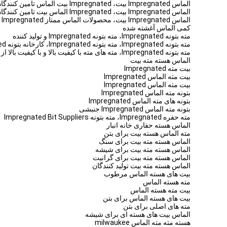
الماس Impregnated بیت، Impregnated بیت الماس تامین کنندگان و تولید کنندگان
الماس Impregnated بیت، Impregnated الماس بیت تامین کنندگان، Impregnated کارخانه الماس بمب
الماس Impregnated بیت، محصولات الماس ممتاز Impregnated با کیفیت بالا با کیفیت بالا از تولید کننده الماس Impregnated جهانی و کارخانه بیت الماس Impregnated، وارد کننده، صادر کننده
کمی الماس آغشته شده
مته بتونه Impregnated، مته بتونه Impregnated و تولید کننده
مته بتونه Impregnated، مته بتونه Impregnated، کارخانه بتونه Impregnated مته
مته بتونه Impregnated، مته های مته با کیفیت بالا و با کیفیت بالا از متخصصان متخصص بطری Impregnated و مته کارخانه Impregnated Drill Bit، وارد کننده، صادر کننده
الماس هسته مته بیت
بیت مته Impregnated
بیت مته الماس Impregnated
بیت مته الماس Impregnated
بتونه مته الماس Impregnated
بتونه های مته الماس Impregnated
بتونه مته الماس Impregnated جنبشی
مته حفره Impregnated، مته بتونه Impregnated Bit Suppliers
الماس هسته حفاری خانه انبار
مته الماس هسته بیت برای بتن
الماس هسته مته بیت برای سنگ
الماس هسته مته بیت برای شیشه
الماس هسته مته بیت برای گرانیت
الماس هسته مته بیت تولید کنندگان
بیت های هسته الماس مرطوب
مته هسته الماس
بیت مته هسته الماس
بیت های هسته الماس برای بتن
مته های اصلی برای بتن
الماس بیت های هسته ای برای شیشه
هسته مته مته الماس milwaukee