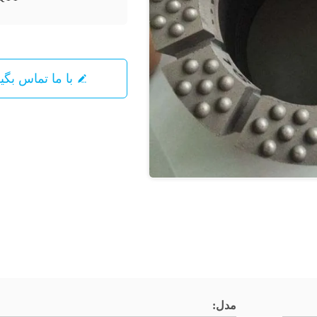
با ما تماس بگیرید
مدل: