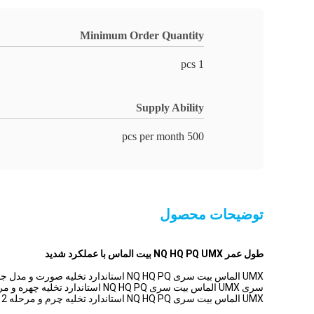
Minimum Order Quantity
1 pcs
Supply Ability
500 pcs per month
توضیحات محصول
طول عمر NQ HQ PQ UMX بیت الماس با عملکرد شدید
UMX الماس بیت سری NQ HQ PQ استاندارد تخلیه صورت و مدل جدید مرحله 2
سری UMX الماس بیت سری NQ HQ PQ استاندارد تخلیه چهره و مرحله 2 مدل جدید یک بیت یک سوراخ
UMX الماس بیت سری NQ HQ PQ استاندارد تخلیه چرم و مرحله 2 مدل جدید برای حفاری عمر طولانی تر