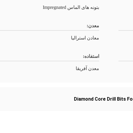
بتونه های الماس Impregnated
معدن:
معادن استرالیا
استفاده:
معدن آفریقا
Diamond Core Drill Bits F