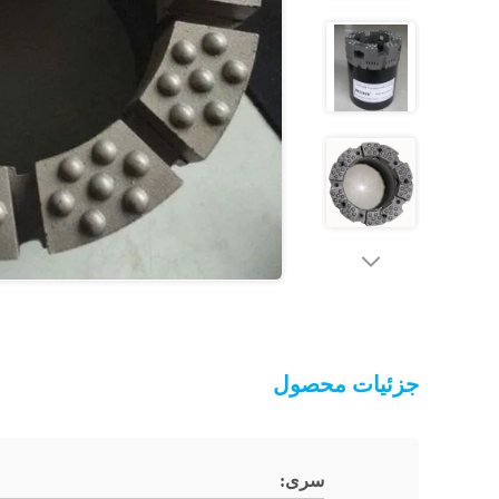
جزئیات محصول
سری: